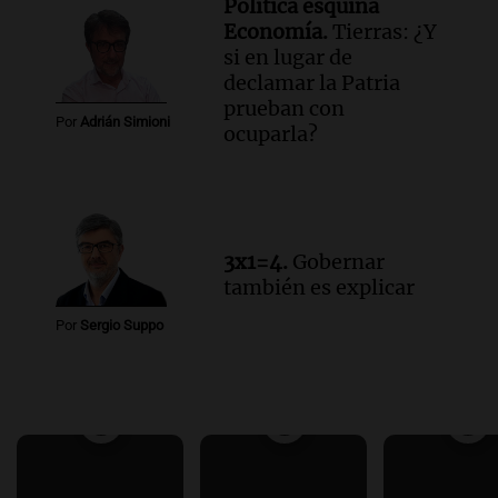
Política esquina
Economía.
Tierras: ¿Y
si en lugar de
declamar la Patria
prueban con
Por
Adrián Simioni
ocuparla?
3x1=4.
Gobernar
también es explicar
Por
Sergio Suppo