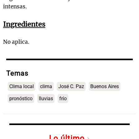
intensas.
Ingredientes
No aplica.
Temas
Clima local
clima
José C. Paz
Buenos Aires
pronóstico
lluvias
frío
Lo último