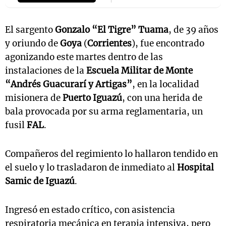
El sargento
Gonzalo “El Tigre” Tuama
, de 39 años
y oriundo de
Goya
(
Corrientes
), fue encontrado
agonizando este martes dentro de las
instalaciones de la
Escuela Militar de Monte
“Andrés Guacurarí y Artigas”
, en la localidad
misionera de
Puerto Iguazú
, con una herida de
bala provocada por su arma reglamentaria, un
fusil
FAL
.
Compañeros del regimiento lo hallaron tendido en
el suelo y lo trasladaron de inmediato al
Hospital
Samic de Iguazú
.
Ingresó en estado crítico, con asistencia
respiratoria mecánica en terapia intensiva, pero