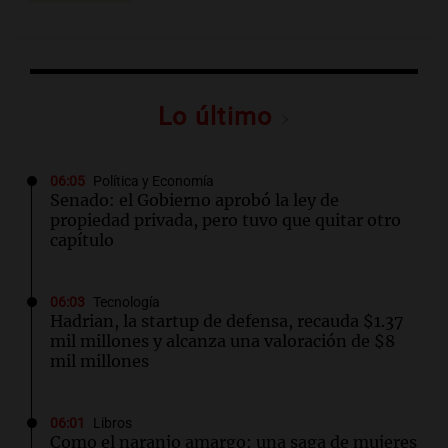
Lo último
06:05
Política y Economía
Senado: el Gobierno aprobó la ley de
propiedad privada, pero tuvo que quitar otro
capítulo
06:03
Tecnología
Hadrian, la startup de defensa, recauda $1.37
mil millones y alcanza una valoración de $8
mil millones
06:01
Libros
Como el naranjo amargo: una saga de mujeres