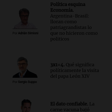
Política esquina
Economía.
Argentina-Brasil:
lloran como
patriagrandistas lo
que no hicieron como
Por
Adrián Simioni
politicos
3x1=4.
Qué significa
políticamente la visita
del papa León XIV
Por
Sergio Suppo
El dato confiable.
La
carne vacuna bajó