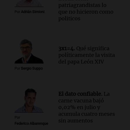
patriagrandistas lo
que no hicieron como
Por
Adrián Simioni
politicos
3x1=4.
Qué significa
políticamente la visita
del papa León XIV
Por
Sergio Suppo
El dato confiable.
La
carne vacuna bajó
0,02% en julio y
acumula cuatro meses
Por
sin aumentos
Federico Albarenque