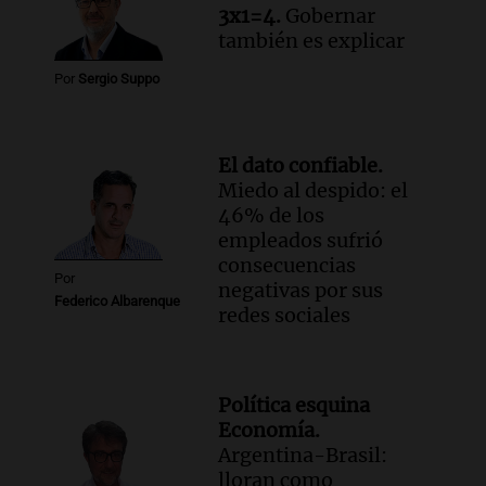
3x1=4.
Gobernar
también es explicar
Por
Sergio Suppo
El dato confiable.
Miedo al despido: el
46% de los
empleados sufrió
consecuencias
Por
negativas por sus
Federico Albarenque
redes sociales
Política esquina
Economía.
Argentina-Brasil:
lloran como