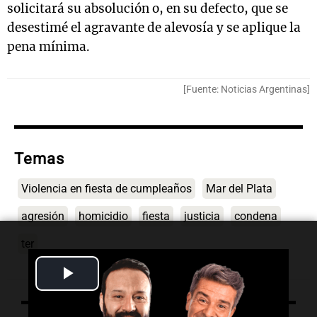
solicitará su absolución o, en su defecto, que se
desestimé el agravante de alevosía y se aplique la
pena mínima.
[Fuente: Noticias Argentinas]
Temas
Violencia en fiesta de cumpleaños
Mar del Plata
agresión
homicidio
fiesta
justicia
condena
ter
Play
Video