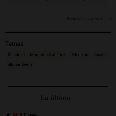
[Fuente: Noticias Argentinas]
Temas
Mendoza
Margarita Gutiérrez
detención
fiscalía
allanamiento
Lo último
03:15
Recetas