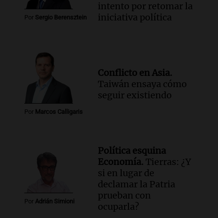
intento por retomar la
iniciativa política
Por
Sergio Berensztein
Conflicto en Asia.
Taiwán ensaya cómo
seguir existiendo
Por
Marcos Calligaris
Política esquina
Economía.
Tierras: ¿Y
si en lugar de
declamar la Patria
prueban con
Por
Adrián Simioni
ocuparla?