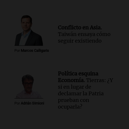
Conflicto en Asia.
Taiwán ensaya cómo
seguir existiendo
Por
Marcos Calligaris
Política esquina
Economía.
Tierras: ¿Y
si en lugar de
declamar la Patria
prueban con
Por
Adrián Simioni
ocuparla?