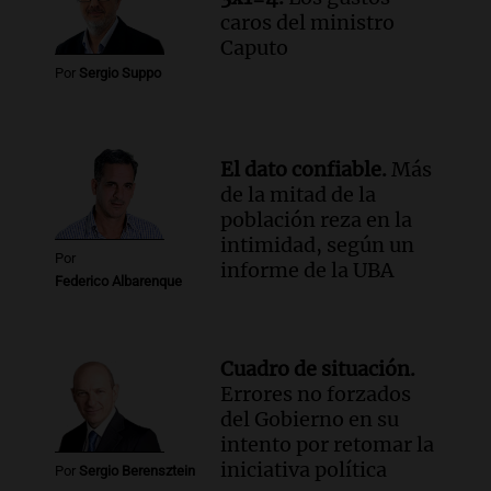
caros del ministro
Amamos Argentina
Caputo
Episodios
Por
Sergio Suppo
El dato confiable.
Más
de la mitad de la
población reza en la
intimidad, según un
Por
informe de la UBA
Federico Albarenque
Cuadro de situación.
Errores no forzados
del Gobierno en su
intento por retomar la
iniciativa política
Por
Sergio Berensztein