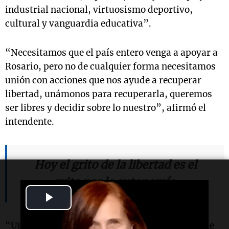
industrial nacional, virtuosismo deportivo,
cultural y vanguardia educativa”.
“Necesitamos que el país entero venga a apoyar a
Rosario, pero no de cualquier forma necesitamos
unión con acciones que nos ayude a recuperar
libertad, unámonos para recuperarla, queremos
ser libres y decidir sobre lo nuestro”, afirmó el
intendente.
Hoy el grito de la libertad es el
grito por la autonomía.
Play
Video
“Unamos este reclamo y para quienes tienen que