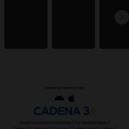
Descargá nuestra App
|
|
Nuestros padres fundadores
Por siempre Mario
|
|
|
|
Cadena 3 Comercial
Contacto
Cadena Heat
La Popu