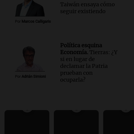
Taiwán ensaya cómo
seguir existiendo
Por
Marcos Calligaris
Política esquina
Economía.
Tierras: ¿Y
si en lugar de
declamar la Patria
prueban con
Por
Adrián Simioni
ocuparla?