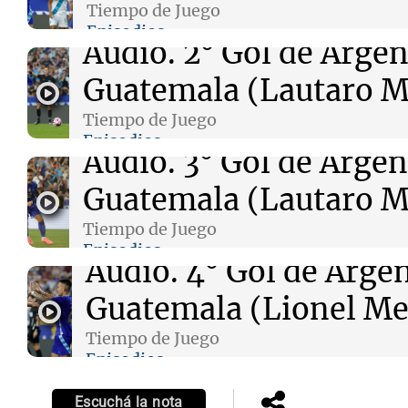
Tiempo de Juego
Episodios
Audio.
2° Gol de Argen
Guatemala (Lautaro M
Tiempo de Juego
Episodios
Audio.
3° Gol de Argen
Guatemala (Lautaro M
Tiempo de Juego
Episodios
Audio.
4° Gol de Argen
Guatemala (Lionel Me
Tiempo de Juego
Episodios
Escuchá la nota