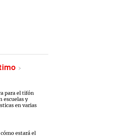
ltimo
a para el tifón
n escuelas y
sticas en varias
 cómo estará el