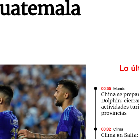
Guatemala
Lo ú
00:55
Mundo
China se prepar
Dolphin; cierra
actividades turí
provincias
00:32
Clima
Clima en Salta: