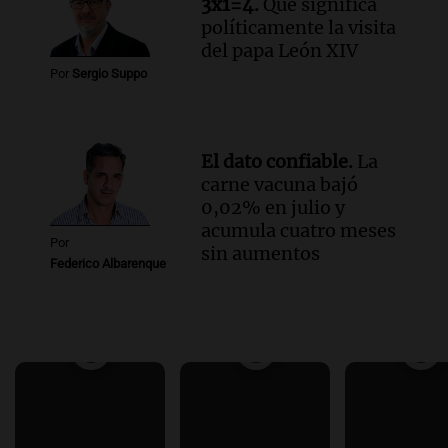
3x1=4.
Qué significa
políticamente la visita
del papa León XIV
Por
Sergio Suppo
El dato confiable.
La
carne vacuna bajó
0,02% en julio y
acumula cuatro meses
Por
sin aumentos
Federico Albarenque