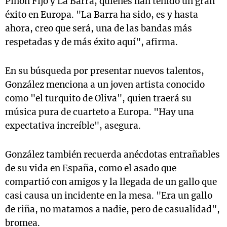
Piñón Fijo y La Barra, quienes han tenido un gran
éxito en Europa. "La Barra ha sido, es y hasta
ahora, creo que será, una de las bandas más
respetadas y de más éxito aquí", afirma.
En su búsqueda por presentar nuevos talentos,
González menciona a un joven artista conocido
como "el turquito de Oliva", quien traerá su
música pura de cuarteto a Europa. "Hay una
expectativa increíble", asegura.
González también recuerda anécdotas entrañables
de su vida en España, como el asado que
compartió con amigos y la llegada de un gallo que
casi causa un incidente en la mesa. "Era un gallo
de riña, no matamos a nadie, pero de casualidad",
bromea.