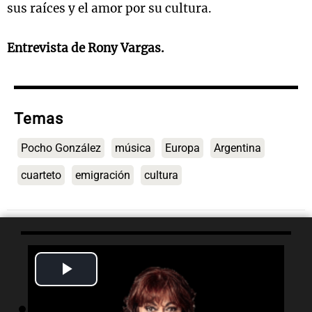
sus raíces y el amor por su cultura.
Entrevista de Rony Vargas.
Temas
Pocho González
música
Europa
Argentina
cuarteto
emigración
cultura
Lo último
Play
Video
01:29
Ciencia