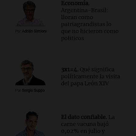
Economía.
Argentina-Brasil:
lloran como
patriagrandistas lo
que no hicieron como
Por
Adrián Simioni
politicos
3x1=4.
Qué significa
políticamente la visita
del papa León XIV
Por
Sergio Suppo
El dato confiable.
La
carne vacuna bajó
0,02% en julio y