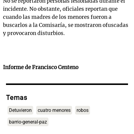
No se reportaron personas lesionadas durante el
incidente. No obstante, oficiales reportan que
cuando las madres de los menores fueron a
buscarlos a la Comisaría, se mostraron ofuscadas
y provocaron disturbios.
Informe de Francisco Centeno
Temas
Detuvieron
cuatro menores
robos
barrio-general-paz