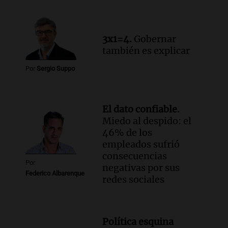
relato mentiroso"
Informados al regreso
Episodios
3x1=4.
Gobernar
también es explicar
Por
Sergio Suppo
El dato confiable.
Miedo al despido: el
46% de los
empleados sufrió
consecuencias
Por
negativas por sus
Federico Albarenque
redes sociales
Política esquina