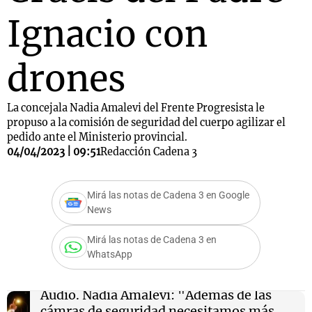
Ignacio con
drones
La concejala Nadia Amalevi del Frente Progresista le
propuso a la comisión de seguridad del cuerpo agilizar el
pedido ante el Ministerio provincial.
04/04/2023 | 09:51
Redacción Cadena 3
Mirá las notas de Cadena 3 en Google
News
Mirá las notas de Cadena 3 en
WhatsApp
Audio.
Nadia Amalevi: "Además de las
cámras de seguridad necesitamos más