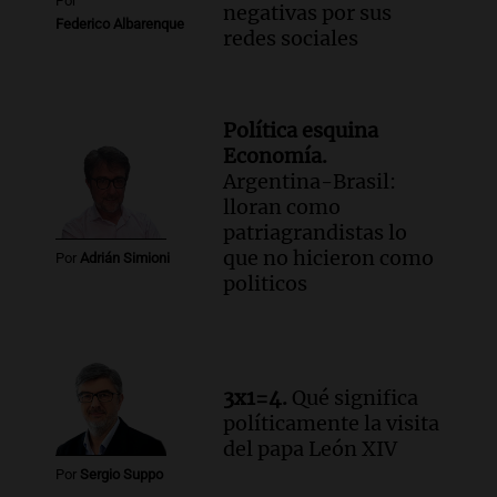
Por
negativas por sus
Federico Albarenque
redes sociales
Política esquina
Economía.
Argentina-Brasil:
lloran como
patriagrandistas lo
que no hicieron como
Por
Adrián Simioni
politicos
3x1=4.
Qué significa
políticamente la visita
del papa León XIV
Por
Sergio Suppo