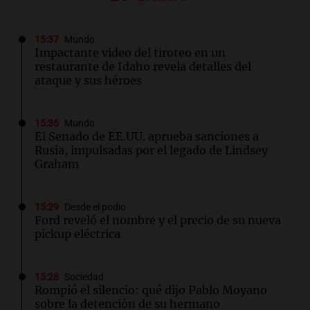
15:37
Mundo
Impactante video del tiroteo en un
restaurante de Idaho revela detalles del
ataque y sus héroes
15:36
Mundo
El Senado de EE.UU. aprueba sanciones a
Rusia, impulsadas por el legado de Lindsey
Graham
15:29
Desde el podio
Ford reveló el nombre y el precio de su nueva
pickup eléctrica
15:28
Sociedad
Rompió el silencio: qué dijo Pablo Moyano
sobre la detención de su hermano