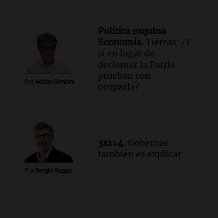
Política esquina
Economía.
Tierras: ¿Y
si en lugar de
declamar la Patria
prueban con
Por
Adrián Simioni
ocuparla?
3x1=4.
Gobernar
también es explicar
Por
Sergio Suppo