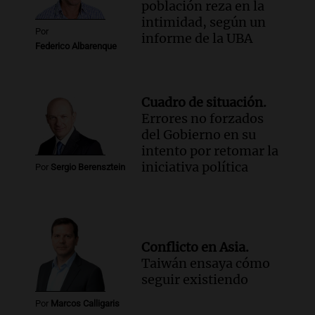
población reza en la
intimidad, según un
Por
informe de la UBA
Federico Albarenque
Cuadro de situación.
Errores no forzados
del Gobierno en su
intento por retomar la
iniciativa política
Por
Sergio Berensztein
Conflicto en Asia.
Taiwán ensaya cómo
seguir existiendo
Por
Marcos Calligaris