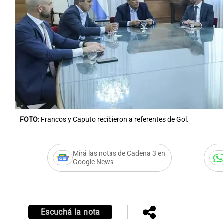
Notas
Notas
Editorial
Mundial 2026
La Sol
FOTO:
Francos y Caputo recibieron a referentes de Gol.
Mirá las notas de Cadena 3 en
Google News
Escuchá la nota