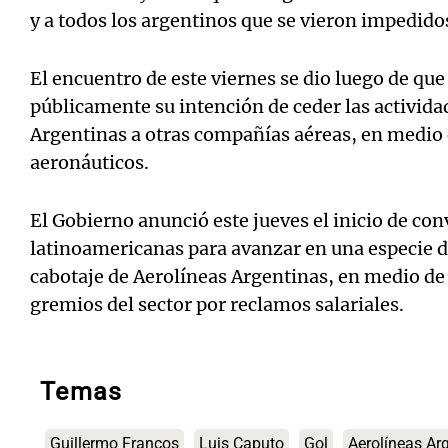
y a todos los argentinos que se vieron impedidos
El encuentro de este viernes se dio luego de qu
públicamente su intención de ceder las activida
Argentinas a otras compañías aéreas, en medio 
aeronáuticos.
El Gobierno anunció este jueves el inicio de c
latinoamericanas para avanzar en una especie d
cabotaje de Aerolíneas Argentinas, en medio de 
gremios del sector por reclamos salariales.
Temas
Guillermo Francos
Luis Caputo
Gol
Aerolíneas Ar