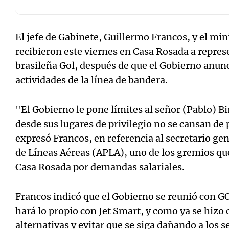
El jefe de Gabinete, Guillermo Francos, y el mi
recibieron este viernes en Casa Rosada a repres
brasileña Gol, después de que el Gobierno anunc
actividades de la línea de bandera.
"El Gobierno le pone límites al señor (Pablo) Bi
desde sus lugares de privilegio no se cansan de 
expresó Francos, en referencia al secretario gen
de Líneas Aéreas (APLA), uno de los gremios qu
Casa Rosada por demandas salariales.
Francos indicó que el Gobierno se reunió con G
hará lo propio con Jet Smart, y como ya se hizo
alternativas y evitar que se siga dañando a los 