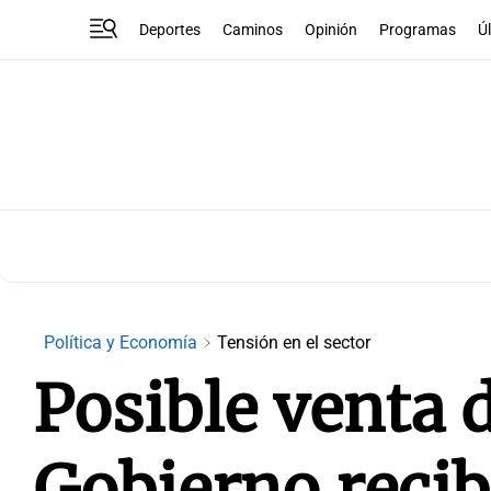
Deportes
Caminos
Opinión
Programas
Ú
Política y Economía
Tensión en el sector
Posible venta d
Gobierno recibi