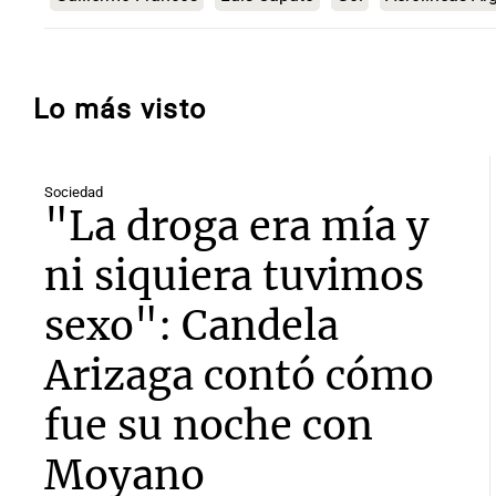
Lo más visto
Sociedad
"La droga era mía y
ni siquiera tuvimos
sexo": Candela
Arizaga contó cómo
fue su noche con
Moyano