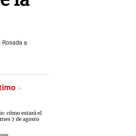
a Rosada a
ltimo
o: cómo estará el
rnes 7 de agosto
nomía