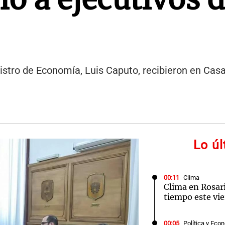
inistro de Economía, Luis Caputo, recibieron en Cas
Lo ú
00:11
Clima
Clima en Rosari
tiempo este vie
00:05
Política y Eco