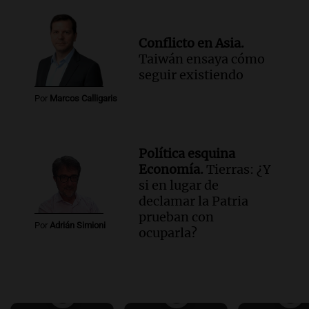
Conflicto en Asia.
Taiwán ensaya cómo
seguir existiendo
Por
Marcos Calligaris
Política esquina
Economía.
Tierras: ¿Y
si en lugar de
declamar la Patria
prueban con
Por
Adrián Simioni
ocuparla?