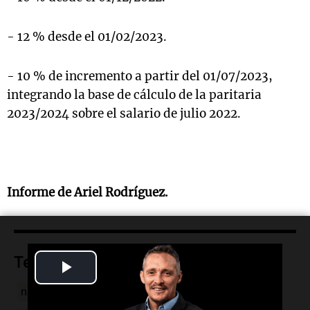
- 12 % desde el 01/02/2023.
- 10 % de incremento a partir del 01/07/2023,
integrando la base de cálculo de la paritaria
2023/2024 sobre el salario de julio 2022.
Informe de Ariel Rodríguez.
Temas
Play
neumáticos
gremio
SUTNA
Crespo
paro
Video