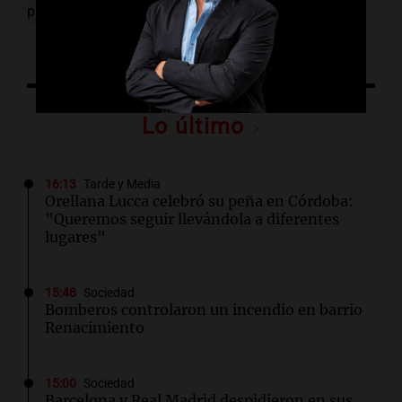
paritarias
Gobierno
importar
Lo último
16:13
Tarde y Media
Orellana Lucca celebró su peña en Córdoba:
"Queremos seguir llevándola a diferentes
lugares"
15:48
Sociedad
Bomberos controlaron un incendio en barrio
Renacimiento
15:00
Sociedad
Barcelona y Real Madrid despidieron en sus