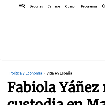
Deportes
Caminos
Opinión
Programas
Ú
Política y Economía
Vida en España
Fabiola Yáñez 
custodia en Ma