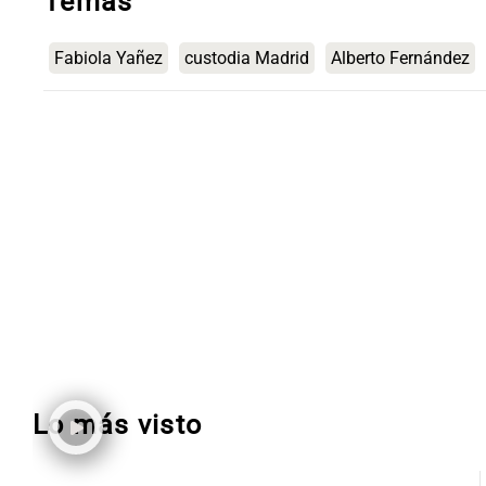
Temas
Fabiola Yañez
custodia Madrid
Alberto Fernández
Lo más visto