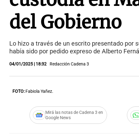
del Gobierno
Lo hizo a través de un escrito presentado por 
había sido por pedido expreso de Alberto Fern
04/01/2025 | 18:32
Redacción Cadena 3
FOTO:
Fabiola Yañez.
Mirá las notas de Cadena 3 en
Google News