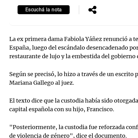
Escuchá la nota
La ex primera dama Fabiola Yáñez renunció a te
Notas
Notas
España, luego del escándalo desencadenado por 
Editorial
Mundial 2026
La Sol
restaurante de lujo y la embestida del gobierno 
Según se precisó, lo hizo a través de un escrito
Mariana Gallego al juez.
El texto dice que la custodia había sido otorgad
capital española con su hijo, Francisco.
"Posteriormente, la custodia fue reforzada conf
de violencia de género", dice el documento.