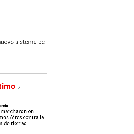
 nuevo sistema de
ltimo
nomía
li marcharon en
nos Aires contra la
n de tierras