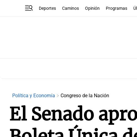
Deportes
Caminos
Opinión
Programas
Ú
Política y Economía
Congreso de la Nación
El Senado apro
Boleta Única d