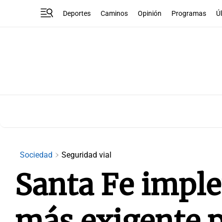
Deportes
Caminos
Opinión
Programas
Ú
Sociedad
Seguridad vial
Santa Fe impl
más exigente p