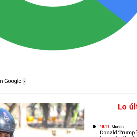
en Google
×
Lo ú
18:11
Mundo
Donald Trump l