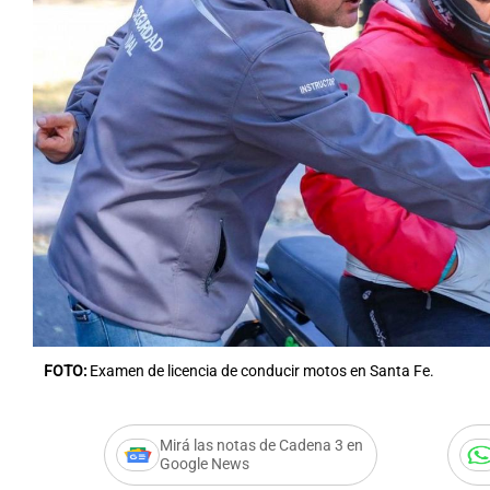
FOTO:
Examen de licencia de conducir motos en Santa Fe.
Mirá las notas de Cadena 3 en
Google News