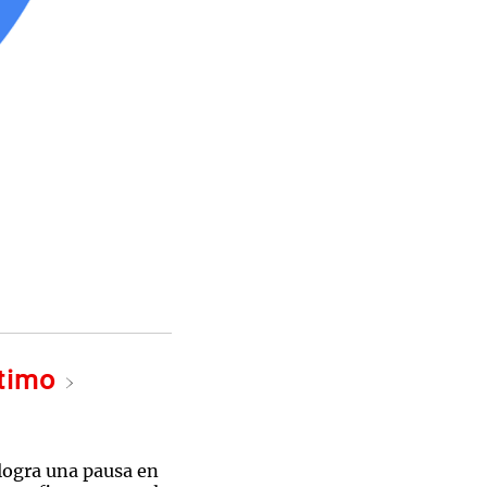
ltimo
ogra una pausa en