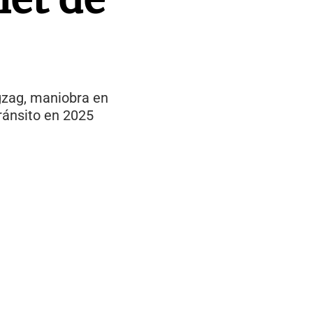
igzag, maniobra en
ránsito en 2025