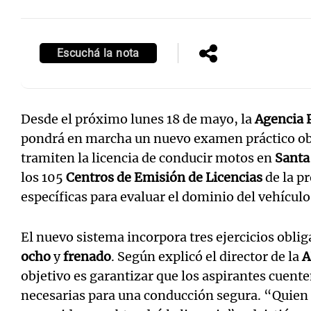
Escuchá la nota
Desde el próximo lunes 18 de mayo, la
Agencia P
pondrá en marcha un nuevo examen práctico obl
tramiten la licencia de conducir motos en
Santa
los 105
Centros de Emisión de Licencias
de la p
específicas para evaluar el dominio del vehículo
El nuevo sistema incorpora tres ejercicios oblig
ocho
y
frenado
. Según explicó el director de la
A
objetivo es garantizar que los aspirantes cuent
necesarias para una conducción segura. “Quien 