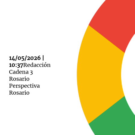
Notas
Notas
Editorial
Mundial 2026
La Sol
14/05/2026 |
10:37
Redacción
Cadena 3
Rosario
Perspectiva
Rosario