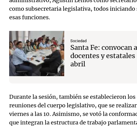
administrativo, Agustín Lemos como secretario l
como subsecretaria legislativa, todos iniciand
esas funciones.
Sociedad
Santa Fe: convocan a
docentes y estatales 
abril
Durante la sesión, también se establecieron los 
reuniones del cuerpo legislativo, que se realizará
viernes a las 10. Asimismo, se votó la conforma
que integran la estructura de trabajo parlament