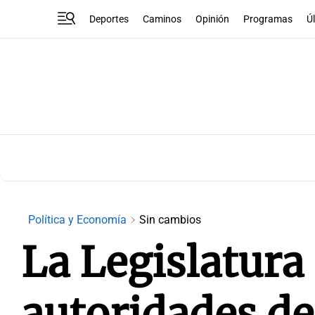
Deportes
Caminos
Opinión
Programas
Ú
Política y Economía
Sin cambios
La Legislatura
autoridades de 