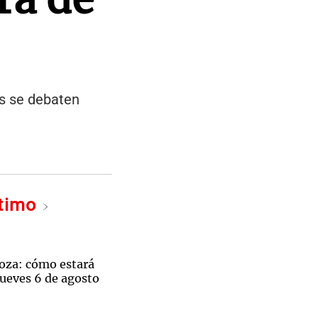
as se debaten
ltimo
oza: cómo estará
jueves 6 de agosto