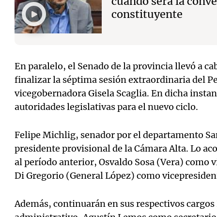
cuándo será la conv
constituyente
En paralelo, el Senado de la provincia llevó a ca
finalizar la séptima sesión extraordinaria del Pe
vicegobernadora Gisela Scaglia. En dicha instan
autoridades legislativas para el nuevo ciclo.
Felipe Michlig, senador por el departamento San
presidente provisional de la Cámara Alta. Lo a
al período anterior, Osvaldo Sosa (Vera) como v
Di Gregorio (General López) como vicepresiden
Además, continuarán en sus respectivos cargos