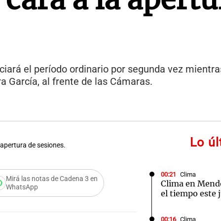
iciará el período ordinario por segunda vez mientr
ara García, al frente de las Cámaras.
Lo ú
 apertura de sesiones.
00:21
Clima
Mirá las notas de Cadena 3 en
Clima en Mend
WhatsApp
el tiempo este 
00:16
Clima