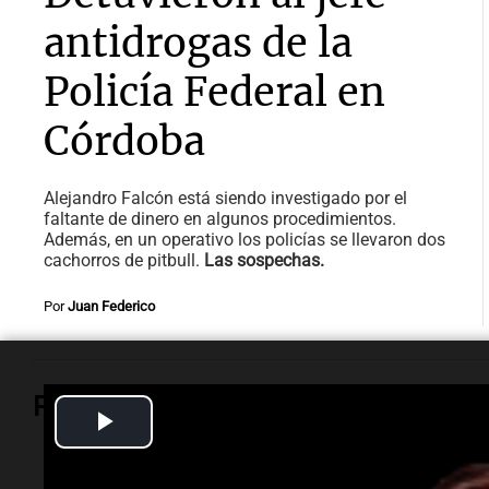
antidrogas de la
Policía Federal en
Córdoba
Alejandro Falcón está siendo investigado por el
faltante de dinero en algunos procedimientos.
Además, en un operativo los policías se llevaron dos
cachorros de pitbull.
Las sospechas.
Por
Juan Federico
Política y Economía
Play
Video
Política y Economía