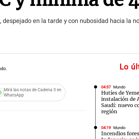
despejado en la tarde y con nubosidad hacia la noc
Lo ú
ndo.
04:37
Mundo
Mirá las notas de Cadena 3 en
Hutíes de Yeme
WhatsApp
instalación de
Saudí: nuevo co
región
04:19
Mundo
Incendios fores