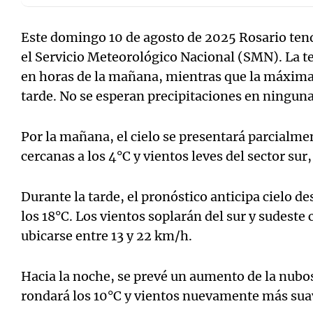
Este domingo 10 de agosto de 2025 Rosario ten
el Servicio Meteorológico Nacional (SMN). La 
en horas de la mañana, mientras que la máxima 
Notas
Notas
tarde. No se esperan precipitaciones en ninguna
Editorial
Mundial 2026
La Sol
Por la mañana, el cielo se presentará parcialm
cercanas a los 4°C y vientos leves del sector sur
Durante la tarde, el pronóstico anticipa cielo d
los 18°C. Los vientos soplarán del sur y sudeste
ubicarse entre 13 y 22 km/h.
Hacia la noche, se prevé un aumento de la nubo
rondará los 10°C y vientos nuevamente más suav