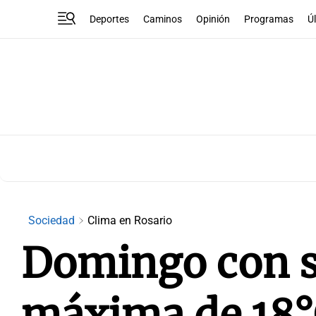
Deportes
Caminos
Opinión
Programas
Ú
Sociedad
Clima en Rosario
Domingo con s
máxima de 18°