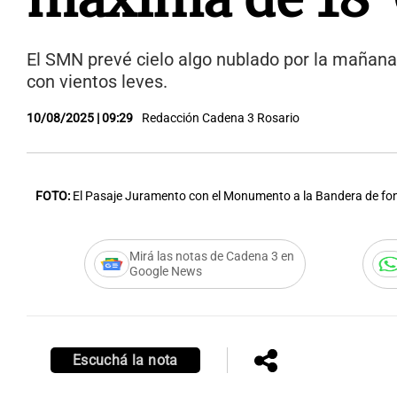
El SMN prevé cielo algo nublado por la mañana, 
con vientos leves.
10/08/2025 | 09:29
Redacción Cadena 3 Rosario
FOTO:
El Pasaje Juramento con el Monumento a la Bandera de fo
Mirá las notas de Cadena 3 en
Google News
Escuchá la nota