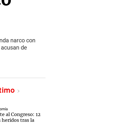
nda narco con
o acusan de
ltimo
nomía
te al Congreso: 12
 heridos tras la