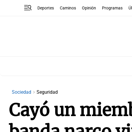
Deportes
Caminos
Opinión
Programas
Ú
Sociedad
Seguridad
Cayó un miemb
banda narco vi