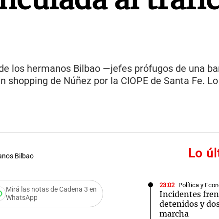
e los hermanos Bilbao —jefes prófugos de una ba
un shopping de Núñez por la CIOPE de Santa Fe. L
Lo ú
anos Bilbao
23:02
Política y Eco
Mirá las notas de Cadena 3 en
Incidentes fren
WhatsApp
detenidos y dos
marcha