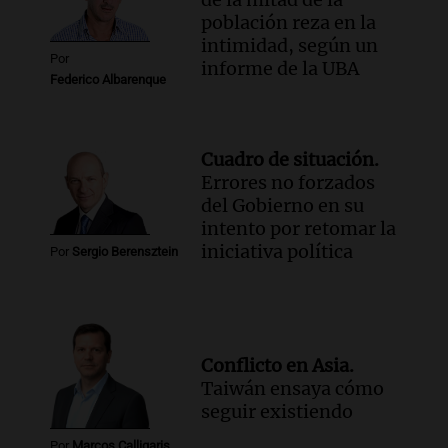
población reza en la
intimidad, según un
Por
informe de la UBA
Federico Albarenque
Cuadro de situación.
Errores no forzados
del Gobierno en su
intento por retomar la
iniciativa política
Por
Sergio Berensztein
Conflicto en Asia.
Taiwán ensaya cómo
seguir existiendo
Por
Marcos Calligaris