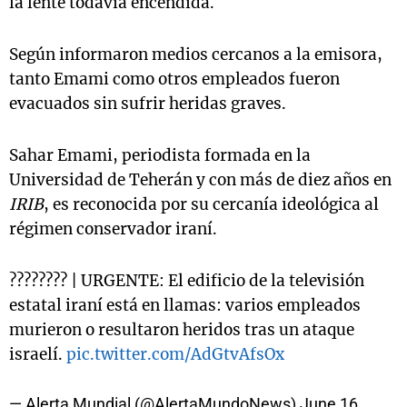
la lente todavía encendida.
Según informaron medios cercanos a la emisora,
tanto Emami como otros empleados fueron
evacuados sin sufrir heridas graves.
Sahar Emami, periodista formada en la
Universidad de Teherán y con más de diez años en
IRIB
, es reconocida por su cercanía ideológica al
régimen conservador iraní.
???????? | URGENTE: El edificio de la televisión
estatal iraní está en llamas: varios empleados
murieron o resultaron heridos tras un ataque
israelí.
pic.twitter.com/AdGtvAfsOx
— Alerta Mundial (@AlertaMundoNews)
June 16,