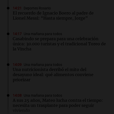
14:21
Deportes Rosario
El recuerdo de Ignacio Boero al padre de
Lionel Messi: “Hasta siempre, Jorge”
14:17
Una mañana para todos
Casabindo se prepara para una celebración
única: 30.000 turistas y el tradicional Toreo de
la Vincha
14:09
Una mañana para todos
Una nutricionista derribó el mito del
desayuno ideal: qué alimentos conviene
priorizar
14:08
Una mañana para todos
A sus 25 años, Mateo lucha contra el tiempo:
necesita un trasplante para poder seguir
viviendo