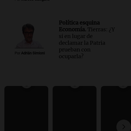
Política esquina
Economía.
Tierras: ¿Y
si en lugar de
declamar la Patria
prueban con
Por
Adrián Simioni
ocuparla?