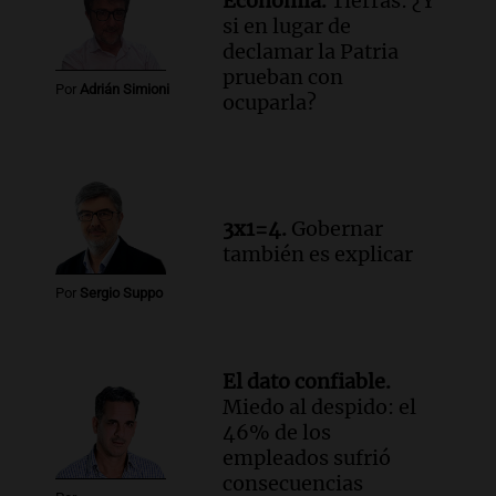
Economía.
Tierras: ¿Y
si en lugar de
declamar la Patria
prueban con
Por
Adrián Simioni
ocuparla?
3x1=4.
Gobernar
también es explicar
Por
Sergio Suppo
El dato confiable.
Miedo al despido: el
46% de los
empleados sufrió
consecuencias