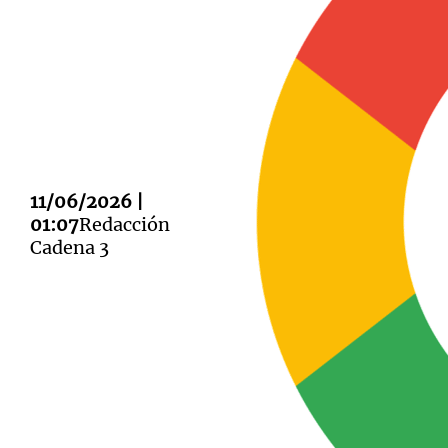
Notas
Notas
Editorial
Mundial 2026
La Sol
11/06/2026 |
01:07
Redacción
Cadena 3