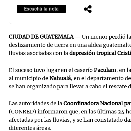
Escuchá la nota
CIUDAD DE GUATEMALA
— Un menor perdió la 
deslizamiento de tierra en una aldea guatemalte
lluvias asociadas con la
depresión tropical Crist
El suceso tuvo lugar en el caserío
Paculam
, en l
al municipio de
Nahualá
, en el departamento d
se han organizado para llevar a cabo el rescate 
Las autoridades de la
Coordinadora Nacional par
(CONRED) informaron que, en las últimas 24 ho
afectadas por las lluvias, y se han constatado d
diferentes áreas.