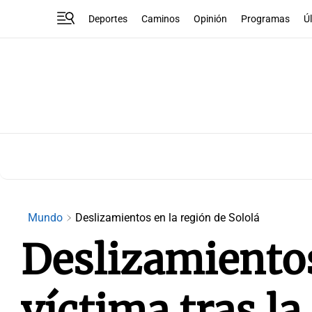
Deportes
Caminos
Opinión
Programas
Ú
Mundo
Deslizamientos en la región de Sololá
Deslizamiento
víctima tras la