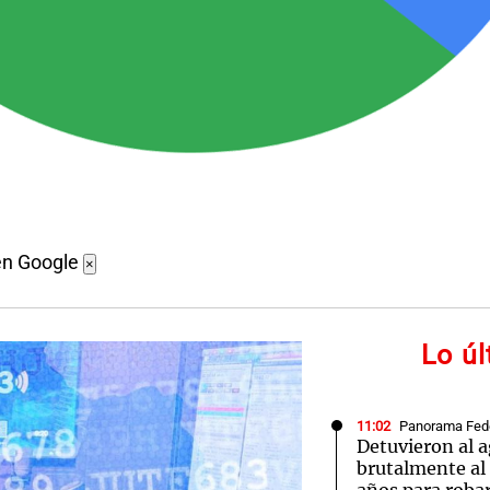
en Google
×
Lo ú
11:02
Panorama Fed
Detuvieron al 
brutalmente al