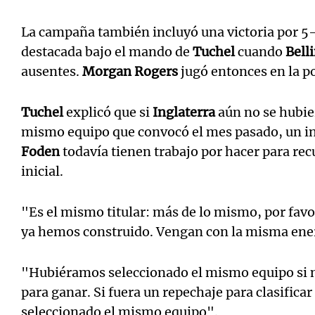
La campaña también incluyó una victoria por 5
destacada bajo el mando de
Tuchel
cuando
Bell
ausentes.
Morgan Rogers
jugó entonces en la po
Tuchel
explicó que si
Inglaterra
aún no se hubier
mismo equipo que convocó el mes pasado, un in
Foden
todavía tienen trabajo por hacer para rec
inicial.
"Es el mismo titular: más de lo mismo, por fav
ya hemos construido. Vengan con la misma ener
"Hubiéramos seleccionado el mismo equipo si 
para ganar. Si fuera un repechaje para clasifica
seleccionado el mismo equipo".