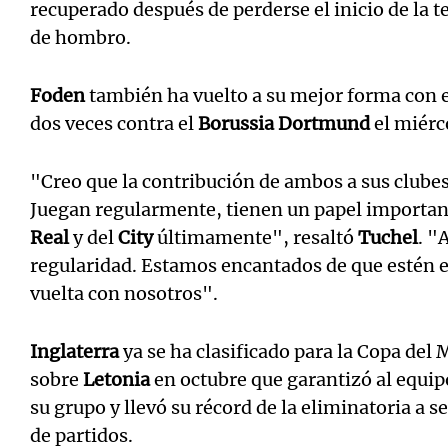
recuperado después de perderse el inicio de la 
de hombro.
Foden
también ha vuelto a su mejor forma con 
dos veces contra el
Borussia Dortmund
el miérc
"Creo que la contribución de ambos a sus club
Juegan regularmente, tienen un papel importante
Real
y del
City
últimamente", resaltó
Tuchel
. "
regularidad. Estamos encantados de que estén e
vuelta con nosotros".
Inglaterra
ya se ha clasificado para la Copa del
sobre
Letonia
en octubre que garantizó al equi
su grupo y llevó su récord de la eliminatoria a 
de partidos.