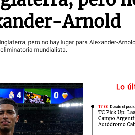
exander-Arnold
nglaterra, pero no hay lugar para Alexander-Arnold
 eliminatoria mundialista.
Lo ú
17:33
Desde el podi
TC Pick Up: La
Campo Argentin
Autódromo Cab