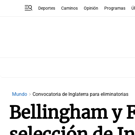
Deportes
Caminos
Opinión
Programas
Ú
Mundo
Convocatoria de Inglaterra para eliminatorias
Bellingham y F
selección de I