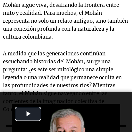
Mohán sigue viva, desafiando la frontera entre
mito y realidad. Para muchos, el Mohán
representa no solo un relato antiguo, sino también
una conexión profunda con la naturaleza y la
cultura colombiana.
A medida que las generaciones continúan
escuchando historias del Mohán, surge una
pregunta: ¿es este ser mitológico una simple
leyenda o una realidad que permanece oculta en
las profundidades de nuestros ríos? Mientras
tanto, el Mohán sigue navegando entre las
corrientes de la imaginación colectiva de
Colombia.
Play
Video