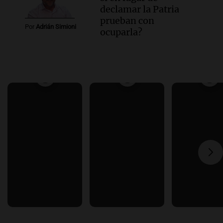
declamar la Patria
prueban con
Por
Adrián Simioni
ocuparla?