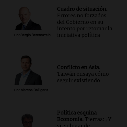
Cuadro de situación.
Errores no forzados
del Gobierno en su
intento por retomar la
iniciativa política
Por
Sergio Berensztein
Conflicto en Asia.
Taiwán ensaya cómo
seguir existiendo
Por
Marcos Calligaris
Política esquina
Economía.
Tierras: ¿Y
si en lugar de