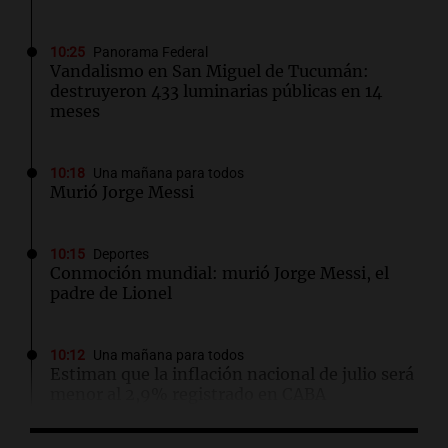
10:25
Panorama Federal
Vandalismo en San Miguel de Tucumán:
destruyeron 433 luminarias públicas en 14
meses
10:18
Una mañana para todos
Murió Jorge Messi
10:15
Deportes
Conmoción mundial: murió Jorge Messi, el
padre de Lionel
10:12
Una mañana para todos
Estiman que la inflación nacional de julio será
menor al 2,9% registrado en CABA