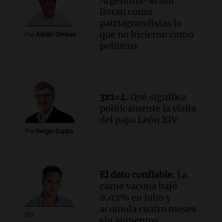
Argentina-Brasil:
lloran como
patriagrandistas lo
que no hicieron como
Por
Adrián Simioni
politicos
3x1=4.
Qué significa
políticamente la visita
del papa León XIV
Por
Sergio Suppo
El dato confiable.
La
carne vacuna bajó
0,02% en julio y
acumula cuatro meses
Por
sin aumentos