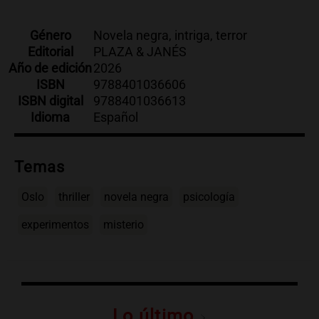
Género
Novela negra, intriga, terror
Editorial
PLAZA & JANÉS
Año de edición
2026
ISBN
9788401036606
ISBN digital
9788401036613
Idioma
Español
Temas
Oslo
thriller
novela negra
psicología
experimentos
misterio
Lo último