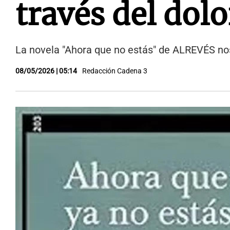
través del dolo
La novela "Ahora que no estás" de ALREVÉS nos
08/05/2026 | 05:14
Redacción Cadena 3