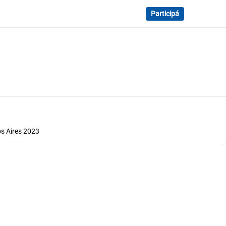
Participá
os Aires 2023