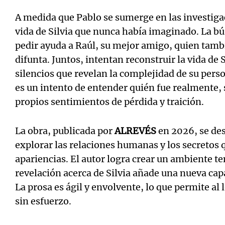
A medida que Pablo se sumerge en las investiga
vida de Silvia que nunca había imaginado. La bús
pedir ayuda a Raúl, su mejor amigo, quien tam
difunta. Juntos, intentan reconstruir la vida de 
silencios que revelan la complejidad de su pers
es un intento de entender quién fue realmente,
propios sentimientos de pérdida y traición.
La obra, publicada por
ALREVÉS
en 2026, se des
explorar las relaciones humanas y los secretos 
apariencias. El autor logra crear un ambiente t
revelación acerca de Silvia añade una nueva capa
La prosa es ágil y envolvente, lo que permite al 
sin esfuerzo.