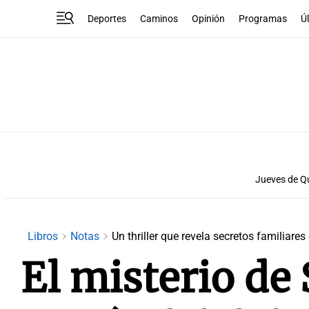
Deportes
Caminos
Opinión
Programas
Ú
Jueves de Q
Libros
Notas
Un thriller que revela secretos familiare
El misterio de S