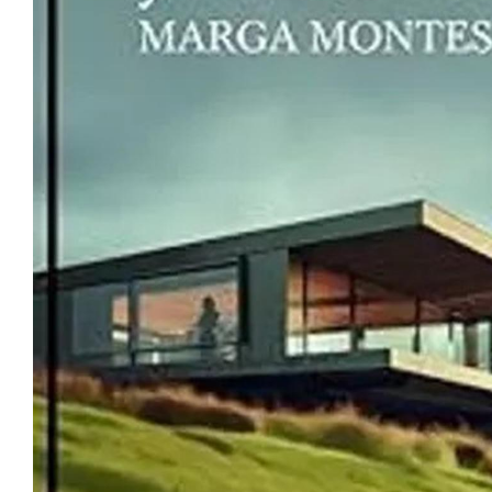
Notas
Notas
Editorial
Mundial 2026
La Sol