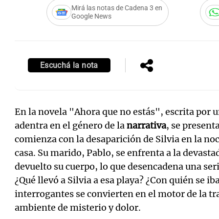
Mirá las notas de Cadena 3 en
Google News
Escuchá la nota
En la novela "Ahora que no estás", escrita por
adentra en el género de la
narrativa
, se present
comienza con la desaparición de Silvia en la no
casa. Su marido, Pablo, se enfrenta a la devasta
devuelto su cuerpo, lo que desencadena una seri
¿Qué llevó a Silvia a esa playa? ¿Con quién se ib
interrogantes se convierten en el motor de la tr
ambiente de misterio y dolor.