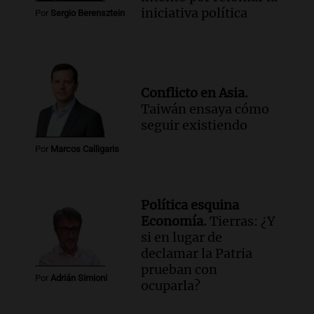
iniciativa política
Por
Sergio Berensztein
Conflicto en Asia.
Taiwán ensaya cómo
seguir existiendo
Por
Marcos Calligaris
Política esquina
Economía.
Tierras: ¿Y
si en lugar de
declamar la Patria
prueban con
Por
Adrián Simioni
ocuparla?