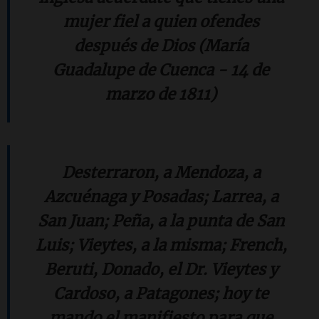
mujer fiel a quien ofendes
después de Dios (María
Guadalupe de Cuenca - 14 de
marzo de 1811)
Desterraron, a Mendoza, a
Azcuénaga y Posadas; Larrea, a
San Juan; Peña, a la punta de San
Luis; Vieytes, a la misma; French,
Beruti, Donado, el Dr. Vieytes y
Cardoso, a Patagones; hoy te
mando el manifiesto para que