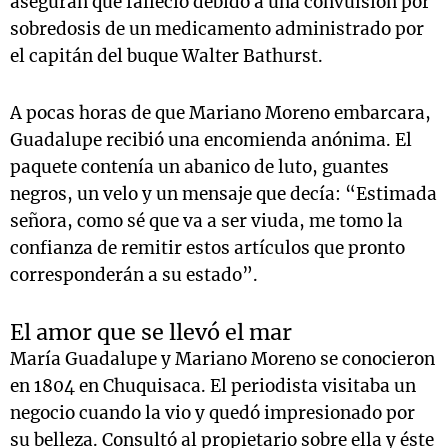
aseguran que falleció debido a una convulsión por
sobredosis de un medicamento administrado por
el capitán del buque Walter Bathurst.
A pocas horas de que Mariano Moreno embarcara,
Guadalupe recibió una encomienda anónima. El
paquete contenía un abanico de luto, guantes
negros, un velo y un mensaje que decía: “Estimada
señora, como sé que va a ser viuda, me tomo la
confianza de remitir estos artículos que pronto
corresponderán a su estado”.
El amor que se llevó el mar
María Guadalupe y Mariano Moreno se conocieron
en 1804 en Chuquisaca. El periodista visitaba un
negocio cuando la vio y quedó impresionado por
su belleza. Consultó al propietario sobre ella y éste