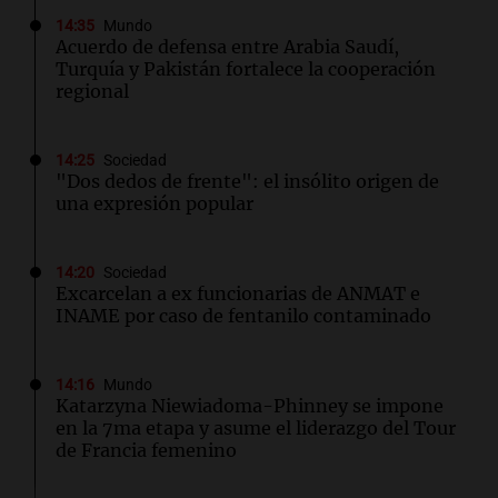
14:35
Mundo
Acuerdo de defensa entre Arabia Saudí,
Turquía y Pakistán fortalece la cooperación
regional
14:25
Sociedad
"Dos dedos de frente": el insólito origen de
una expresión popular
14:20
Sociedad
Excarcelan a ex funcionarias de ANMAT e
INAME por caso de fentanilo contaminado
14:16
Mundo
Katarzyna Niewiadoma-Phinney se impone
en la 7ma etapa y asume el liderazgo del Tour
de Francia femenino