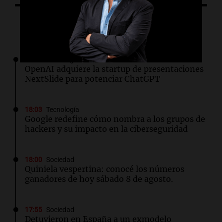
Lo último
18:03
Tecnología
OpenAI adquiere la startup de presentaciones
NextSlide para potenciar ChatGPT
18:03
Tecnología
Google redefine cómo nombra a los grupos de
hackers y su impacto en la ciberseguridad
18:00
Sociedad
Quiniela vespertina: conocé los números
ganadores de hoy sábado 8 de agosto.
17:55
Sociedad
Detuvieron en España a un exmodelo