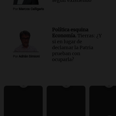
seguir existiendo
Por
Marcos Calligaris
Política esquina
Economía.
Tierras: ¿Y
si en lugar de
declamar la Patria
prueban con
Por
Adrián Simioni
ocuparla?