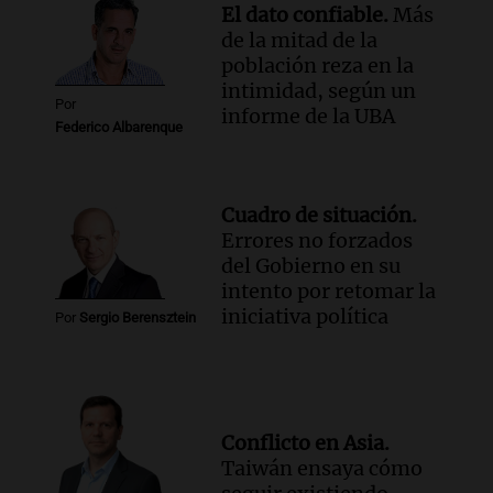
Panorama Federal
El dato confiable.
Más
Episodios
de la mitad de la
población reza en la
intimidad, según un
Por
informe de la UBA
Federico Albarenque
Cuadro de situación.
Errores no forzados
del Gobierno en su
intento por retomar la
iniciativa política
Por
Sergio Berensztein
Conflicto en Asia.
Taiwán ensaya cómo