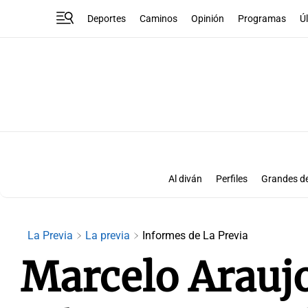
Deportes
Caminos
Opinión
Programas
Ú
Al diván
Perfiles
Grandes de
La Previa
La previa
Informes de La Previa
Marcelo Araujo