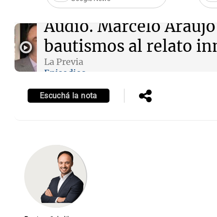
Audio.
Marcelo Araujo,
bautismos al relato i
La Previa
Episodios
Escuchá la nota