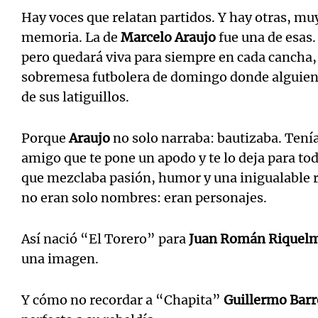
Hay voces que relatan partidos. Y hay otras, mu
memoria. La de
Marcelo Araujo
fue una de esas.
pero quedará viva para siempre en cada cancha,
sobremesa futbolera de domingo donde alguien, 
de sus latiguillos.
Porque
Araujo
no solo narraba: bautizaba. Tenía
amigo que te pone un apodo y te lo deja para toda
que mezclaba pasión, humor y una inigualable r
no eran solo nombres: eran personajes.
Así nació “El Torero” para
Juan Román Riquel
una imagen.
Y cómo no recordar a “Chapita”
Guillermo Barr