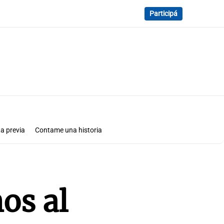
Participá
a previa
Contame una historia
os al