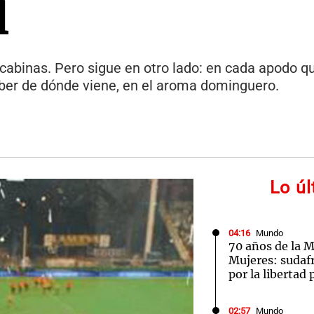
l
s cabinas. Pero sigue en otro lado: en cada apodo q
aber de dónde viene, en el aroma dominguero.
Lo ú
04:16
Mundo
70 años de la M
Mujeres: sudaf
por la libertad 
02:57
Mundo