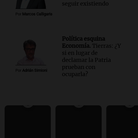
seguir existiendo
Por
Marcos Calligaris
Política esquina
Economía.
Tierras: ¿Y
si en lugar de
declamar la Patria
prueban con
Por
Adrián Simioni
ocuparla?