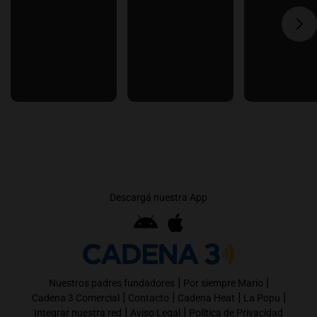
Descargá nuestra App
|
|
Nuestros padres fundadores
Por siempre Mario
|
|
|
|
Cadena 3 Comercial
Contacto
Cadena Heat
La Popu
|
|
Integrar nuestra red
Aviso Legal
Política de Privacidad