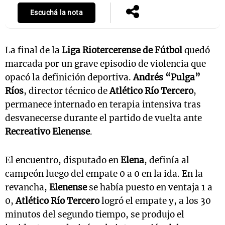
Escuchá la nota
La final de la
Liga Riotercerense de Fútbol
quedó
marcada por un grave episodio de violencia que
opacó la definición deportiva.
Andrés “Pulga”
Ríos
, director técnico de
Atlético Río Tercero
,
permanece internado en terapia intensiva tras
desvanecerse durante el partido de vuelta ante
Recreativo Elenense
.
El encuentro, disputado en
Elena
, definía al
campeón luego del empate 0 a 0 en la ida. En la
revancha,
Elenense
se había puesto en ventaja 1 a
0,
Atlético Río Tercero
logró el empate y, a los 30
minutos del segundo tiempo, se produjo el