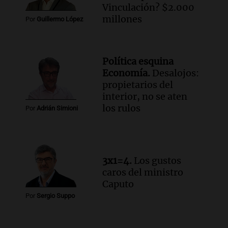
Vinculación? $2.000
millones
Por
Guillermo López
Política esquina
Economía.
Desalojos:
propietarios del
interior, no se aten
los rulos
Por
Adrián Simioni
3x1=4.
Los gustos
caros del ministro
Caputo
Por
Sergio Suppo