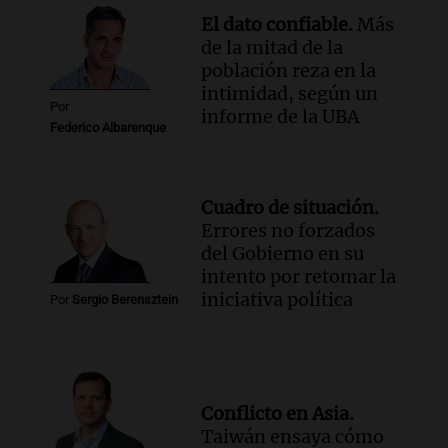
El dato confiable.
Más
de la mitad de la
población reza en la
intimidad, según un
Por
informe de la UBA
Federico Albarenque
Cuadro de situación.
Errores no forzados
del Gobierno en su
intento por retomar la
iniciativa política
Por
Sergio Berensztein
Conflicto en Asia.
Taiwán ensaya cómo