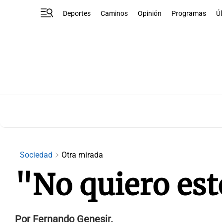
Deportes
Caminos
Opinión
Programas
Ú
Sociedad
Otra mirada
"No quiero est
Por Fernando Genesir.