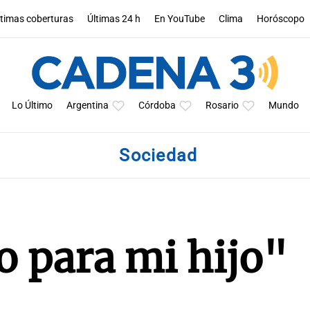
ltimas coberturas
Últimas 24 h
En YouTube
Clima
Horóscopo
Lo Último
Argentina
Córdoba
Rosario
Mundo
Sociedad
o para mi hijo"