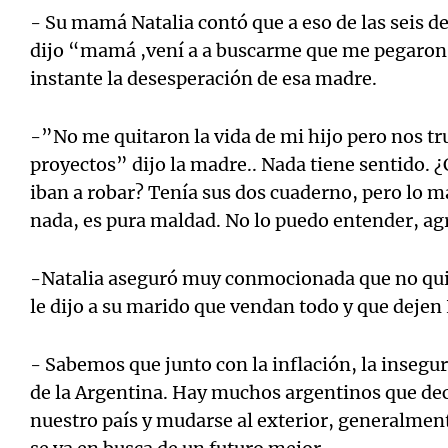
- Su mamá Natalia contó que a eso de las seis de 
dijo “mamá ,vení a a buscarme que me pegaron
instante la desesperación de esa madre.
-”No me quitaron la vida de mi hijo pero nos t
proyectos” dijo la madre.. Nada tiene sentido. ¿
iban a robar? Tenía sus dos cuaderno, pero lo má
nada, es pura maldad. No lo puedo entender, ag
-Natalia aseguró muy conmocionada que no quie
le dijo a su marido que vendan todo y que deje
- Sabemos que junto con la inflación, la insegu
de la Argentina. Hay muchos argentinos que dec
nuestro país y mudarse al exterior, generalme