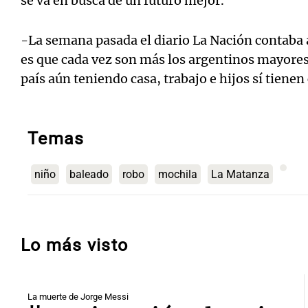
se va en busca de un futuro mejor.
-La semana pasada el diario La Nación contaba
es que cada vez son más los argentinos mayores
país aún teniendo casa, trabajo e hijos sí tienen
Temas
niño
baleado
robo
mochila
La Matanza
Lo más visto
La muerte de Jorge Messi