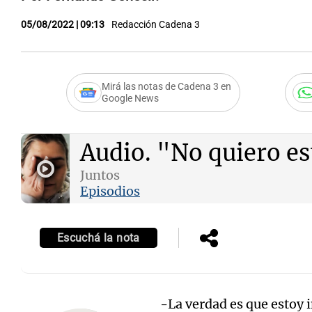
05/08/2022 | 09:13
Redacción Cadena 3
Mirá las notas de Cadena 3 en
Google News
Audio.
"No quiero es
Juntos
Episodios
Escuchá la nota
-La verdad es que estoy 