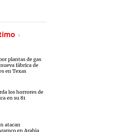
ltimo
por plantas de gas
 nueva fábrica de
es en Texas
rda los horrores de
ca en su 81
n atacan
 Aramco en Arabia