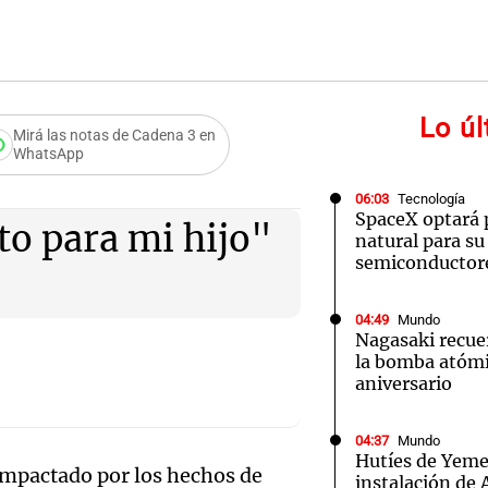
Lo ú
Mirá las notas de Cadena 3 en
WhatsApp
06:03
Tecnología
SpaceX optará 
to para mi hijo"
natural para su
semiconductor
04:49
Mundo
Nagasaki recue
la bomba atómi
aniversario
04:37
Mundo
Hutíes de Yeme
impactado por los hechos de
instalación de