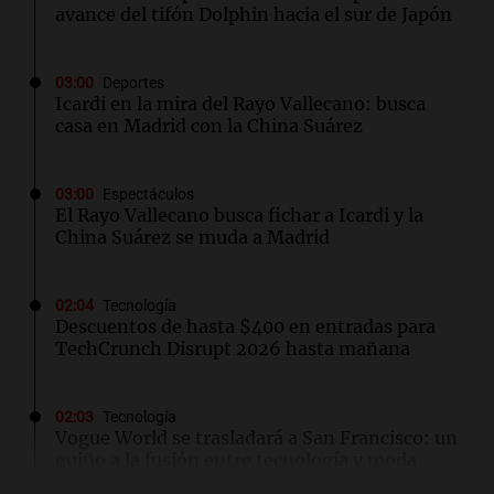
avance del tifón Dolphin hacia el sur de Japón
03:00
Deportes
Icardi en la mira del Rayo Vallecano: busca
casa en Madrid con la China Suárez
03:00
Espectáculos
El Rayo Vallecano busca fichar a Icardi y la
China Suárez se muda a Madrid
02:04
Tecnología
Descuentos de hasta $400 en entradas para
TechCrunch Disrupt 2026 hasta mañana
02:03
Tecnología
Vogue World se trasladará a San Francisco: un
guiño a la fusión entre tecnología y moda