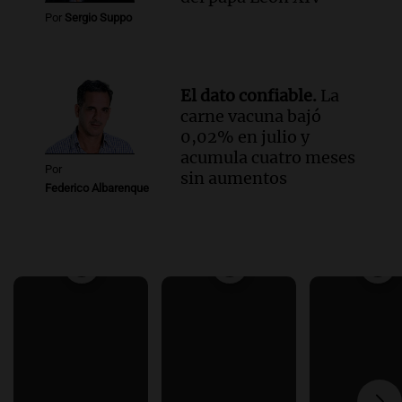
Por
Sergio Suppo
El dato confiable.
La
carne vacuna bajó
0,02% en julio y
acumula cuatro meses
Por
sin aumentos
Federico Albarenque