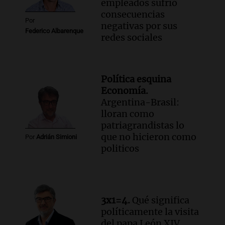
empleados sufrió
consecuencias
Por
negativas por sus
Federico Albarenque
redes sociales
Política esquina
Economía.
Argentina-Brasil:
lloran como
patriagrandistas lo
que no hicieron como
Por
Adrián Simioni
politicos
3x1=4.
Qué significa
políticamente la visita
del papa León XIV