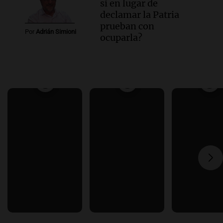
si en lugar de
declamar la Patria
prueban con
Por
Adrián Simioni
ocuparla?