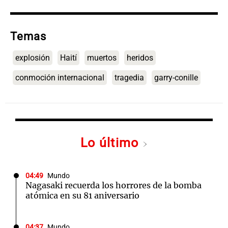
Temas
explosión
Haití
muertos
heridos
conmoción internacional
tragedia
garry-conille
Lo último
04:49
Mundo
Nagasaki recuerda los horrores de la bomba
atómica en su 81 aniversario
04:37
Mundo