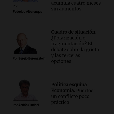
acumula cuatro meses
Por
sin aumentos
Federico Albarenque
Cuadro de situación.
¿Polarización o
fragmentación? El
debate sobre la grieta
y las terceras
Por
Sergio Berensztein
opciones
Política esquina
Economía.
Puertos:
un conflicto poco
práctico
Por
Adrián Simioni