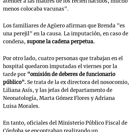
atender a las madres de los recién nacidos, mucho
menos colocaba vacunas".
Los familiares de Agüero afirman que Brenda "es
una perejil" en la causa. La imputación, en caso de
condena,
supone la cadena perpetua.
Por otro lado, cuatro personas que trabajan en el
hospital quedaron imputadas el viernes por la
tarde por
"omisión de deberes de funcionario
público".
Se trata de la ex directora del nosocomio,
Liliana Asís, y las jefas del departamento de
Neonatología, Marta Gómez Flores y Adriana
Luisa Morales.
En tanto, oficiales del Ministerio Público Fiscal de
Córdoba se encontraban realizando un