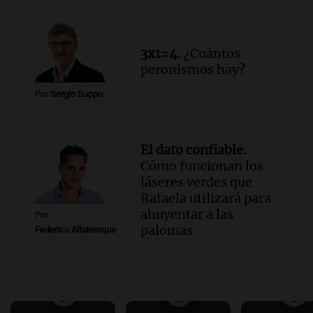
3x1=4.
¿Cuántos
peronismos hay?
Por
Sergio Suppo
El dato confiable.
Cómo funcionan los
láseres verdes que
Rafaela utilizará para
ahuyentar a las
Por
palomas
Federico Albarenque