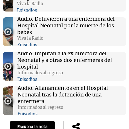
Viva la Radio
Episodios
Audio.
Detuvieron a una enfermera del
Hospital Neonatal por la muerte de los
bebés
Viva la Radio
Episodios
Audio.
Imputan a la ex directora del
Neonatal y a otras dos enfermeras del
hospital
Informados al regreso
Episodios
Audio.
Allanamientos en el Hospital
Neonatal tras la detención de una
enfermera
Informados al regreso
Episodios
Escuchá la nota