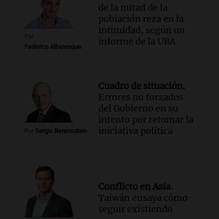
de la mitad de la
población reza en la
intimidad, según un
Por
informe de la UBA
Federico Albarenque
Cuadro de situación.
Errores no forzados
del Gobierno en su
intento por retomar la
iniciativa política
Por
Sergio Berensztein
Conflicto en Asia.
Taiwán ensaya cómo
seguir existiendo