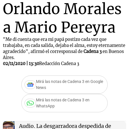
Orlando Morales
a Mario Pereyra
"Me di cuenta que era mi papá postizo cada vez que
trabajaba, en cada salida, dejaba el alma, estoy eternamente
agradecido", afirmó el corresponsal de
Cadena 3
en Buenos
Aires.
02/11/2020 | 13:30
Redacción Cadena 3
Mirá las notas de Cadena 3 en Google
News
Mirá las notas de Cadena 3 en
WhatsApp
Audio.
La desgarradora despedida de