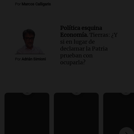
Por
Marcos Calligaris
Política esquina
Economía.
Tierras: ¿Y
si en lugar de
declamar la Patria
prueban con
Por
Adrián Simioni
ocuparla?