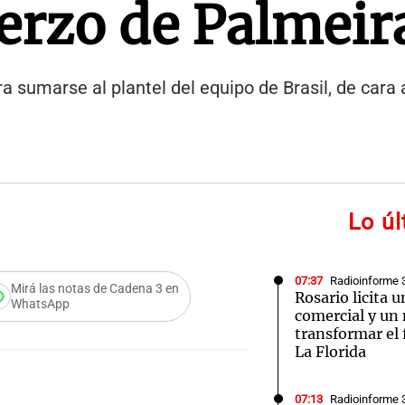
uerzo de Palmeir
a sumarse al plantel del equipo de Brasil, de cara
Lo ú
07:37
Radioinforme 
Mirá las notas de Cadena 3 en
Rosario licita 
WhatsApp
comercial y un
transformar el 
La Florida
07:13
Radioinforme 