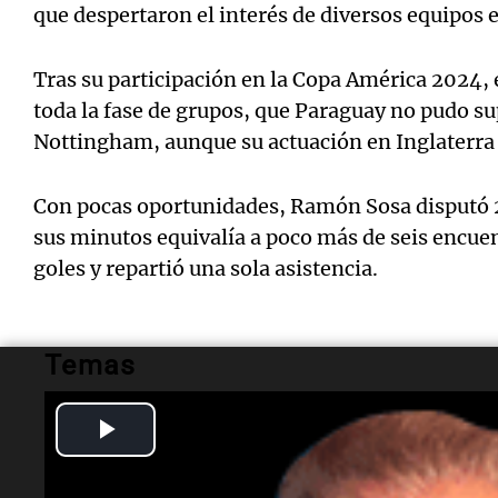
que despertaron el interés de diversos equipos 
Tras su participación en la Copa América 2024, e
toda la fase de grupos, que Paraguay no pudo sup
Nottingham, aunque su actuación en Inglaterra 
Con pocas oportunidades, Ramón Sosa disputó 23
sus minutos equivalía a poco más de seis encuen
goles y repartió una sola asistencia.
Temas
Play
Ramón Sosa
Palmeiras
transferencia
fútbol bras
Video