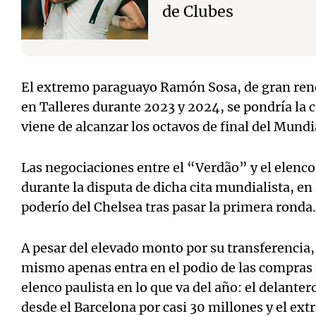
de Clubes
El extremo paraguayo Ramón Sosa, de gran rend
en Talleres durante 2023 y 2024, se pondría la 
viene de alcanzar los octavos de final del Mundi
Las negociaciones entre el “Verdão” y el elenc
durante la disputa de dicha cita mundialista, en
poderío del Chelsea tras pasar la primera ronda.
A pesar del elevado monto por su transferencia, 
mismo apenas entra en el podio de las compras 
elenco paulista en lo que va del año: el delant
desde el Barcelona por casi 30 millones y el ex