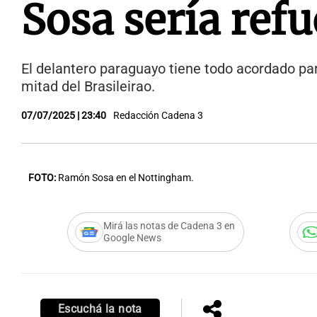
Sosa sería ref
El delantero paraguayo tiene todo acordado par
mitad del Brasileirao.
07/07/2025 | 23:40
Redacción Cadena 3
FOTO:
Ramón Sosa en el Nottingham.
Mirá las notas de Cadena 3 en
Google News
Escuchá la nota