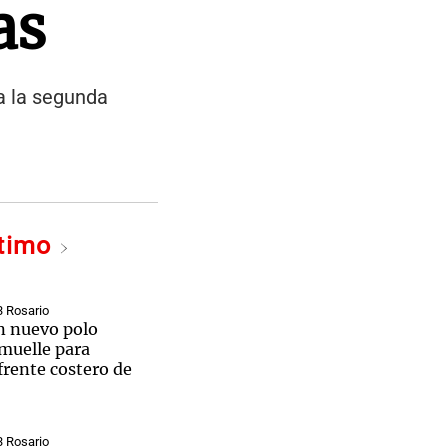
as
 a la segunda
ltimo
3 Rosario
un nuevo polo
 muelle para
frente costero de
3 Rosario