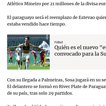
Atlético Mineiro por 21 millones de la divisa eu
El paraguayo será el reemplazo de Estevao quien 
estaba vendido hace tiempo.
Fútbol
Quién es el nuevo "
convocado para la S
Con su llegada a Palmeiras, Sosa jugará en su se
El delantero se formó en River Plate de Paragu
de su país, tras solo 29 partidos.