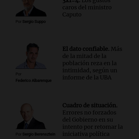
3x1=4.
Los gustos
caros del ministro
Caputo
Por
Sergio Suppo
El dato confiable.
Más
de la mitad de la
población reza en la
intimidad, según un
Por
informe de la UBA
Federico Albarenque
Cuadro de situación.
Errores no forzados
del Gobierno en su
intento por retomar la
iniciativa política
Por
Sergio Berensztein