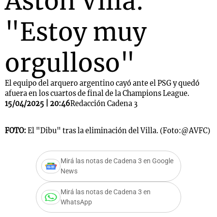
Aston Villa:
"Estoy muy
orgulloso"
El equipo del arquero argentino cayó ante el PSG y quedó
afuera en los cuartos de final de la Champions League.
15/04/2025 | 20:46
Redacción Cadena 3
FOTO:
El "Dibu" tras la eliminación del Villa. (Foto:@AVFC)
Mirá las notas de Cadena 3 en Google
News
Mirá las notas de Cadena 3 en
WhatsApp