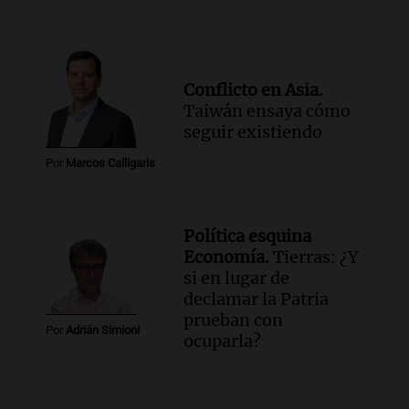
Conflicto en Asia.
Taiwán ensaya cómo
seguir existiendo
Por
Marcos Calligaris
Política esquina
Economía.
Tierras: ¿Y
si en lugar de
declamar la Patria
prueban con
Por
Adrián Simioni
ocuparla?