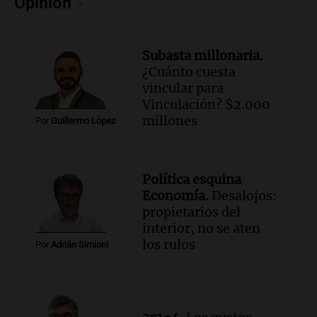
Opinión
Subasta millonaria.
¿Cuánto cuesta
vincular para
Vinculación? $2.000
millones
Por
Guillermo López
Política esquina
Economía.
Desalojos:
propietarios del
interior, no se aten
los rulos
Por
Adrián Simioni