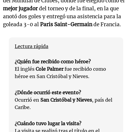
del Mundial de Clubes, donde fue elegido como el
mejor jugador
del torneo y de la final, en la que
anotó dos goles y entregó una asistencia para la
goleada 3-0 al
Paris Saint-Germain
de Francia.
Lectura rápida
¿Quién fue recibido como héroe?
El inglés
Cole Palmer
fue recibido como
héroe en San Cristóbal y Nieves.
¿Dónde ocurrió este evento?
Ocurrió en
San Cristóbal y Nieves
, país del
Caribe.
¿Cuándo tuvo lugar la visita?
La visita se realizó tras el título en el