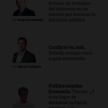
Errores no forzados
del Gobierno en su
intento por retomar la
iniciativa política
Por
Sergio Berensztein
Conflicto en Asia.
Taiwán ensaya cómo
seguir existiendo
Por
Marcos Calligaris
Política esquina
Economía.
Tierras: ¿Y
si en lugar de
declamar la Patria