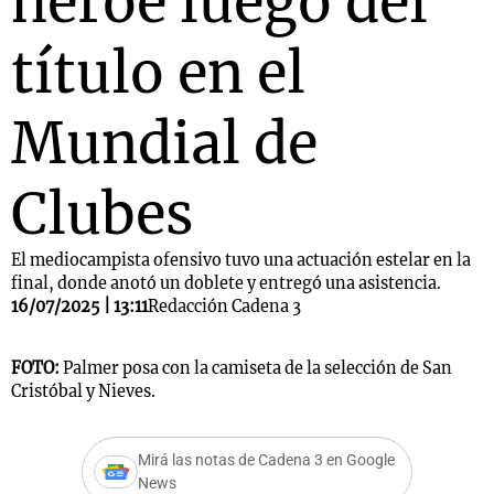
héroe luego del
título en el
Mundial de
Clubes
El mediocampista ofensivo tuvo una actuación estelar en la
final, donde anotó un doblete y entregó una asistencia.
16/07/2025 | 13:11
Redacción Cadena 3
FOTO:
Palmer posa con la camiseta de la selección de San
Cristóbal y Nieves.
Mirá las notas de Cadena 3 en Google
News