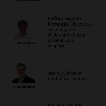
Política esquina
Economía.
Tierras: ¿Y
si en lugar de
declamar la Patria
prueban con
Por
Adrián Simioni
ocuparla?
3x1=4.
Gobernar
también es explicar
Por
Sergio Suppo
El dato confiable.