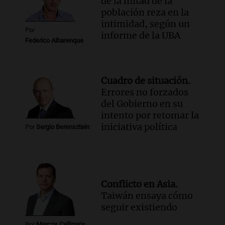
de la mitad de la
población reza en la
intimidad, según un
Por
informe de la UBA
Federico Albarenque
Cuadro de situación.
Errores no forzados
del Gobierno en su
intento por retomar la
iniciativa política
Por
Sergio Berensztein
Conflicto en Asia.
Taiwán ensaya cómo
seguir existiendo
Por
Marcos Calligaris