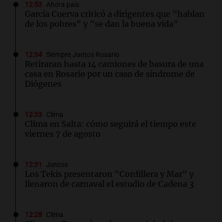
12:53
Ahora país
García Cuerva criticó a dirigentes que "hablan
de los pobres" y "se dan la buena vida"
12:34
Siempre Juntos Rosario
Retiraran hasta 14 camiones de basura de una
casa en Rosario por un caso de síndrome de
Diógenes
12:33
Clima
Clima en Salta: cómo seguirá el tiempo este
viernes 7 de agosto
12:31
Juntos
Los Tekis presentaron "Cordillera y Mar" y
llenaron de carnaval el estudio de Cadena 3
12:28
Clima