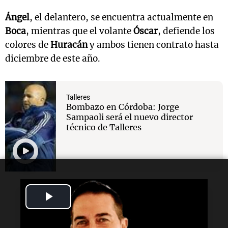
Ángel
, el delantero, se encuentra actualmente en
Boca
, mientras que el volante
Óscar
, defiende los
colores de
Huracán
y ambos tienen contrato hasta
diciembre de este año.
Talleres
Bombazo en Córdoba: Jorge
Sampaoli será el nuevo director
técnico de Talleres
Play
Lectura rápida
Video