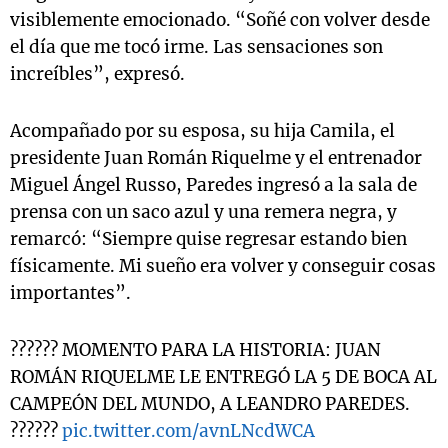
visiblemente emocionado. “Soñé con volver desde
el día que me tocó irme. Las sensaciones son
increíbles”, expresó.
Acompañado por su esposa, su hija Camila, el
presidente Juan Román Riquelme y el entrenador
Miguel Ángel Russo, Paredes ingresó a la sala de
prensa con un saco azul y una remera negra, y
remarcó: “Siempre quise regresar estando bien
físicamente. Mi sueño era volver y conseguir cosas
importantes”.
?????? MOMENTO PARA LA HISTORIA: JUAN
ROMÁN RIQUELME LE ENTREGÓ LA 5 DE BOCA AL
CAMPEÓN DEL MUNDO, A LEANDRO PAREDES.
??????
pic.twitter.com/avnLNcdWCA