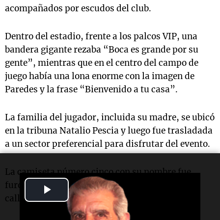
acompañados por escudos del club.
Dentro del estadio, frente a los palcos VIP, una
bandera gigante rezaba “Boca es grande por su
gente”, mientras que en el centro del campo de
juego había una lona enorme con la imagen de
Paredes y la frase “Bienvenido a tu casa”.
La familia del jugador, incluida su madre, se ubicó
en la tribuna Natalio Pescia y luego fue trasladada
a un sector preferencial para disfrutar del evento.
La camiseta número cinco con su nombre fue
furor: se vendía a 40 mil pesos en los puestos
Play
callejeros y se agotó rápidamente.
Video