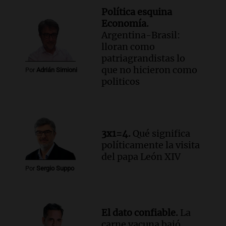
Política esquina
Economía.
Argentina-Brasil:
lloran como
patriagrandistas lo
que no hicieron como
Por
Adrián Simioni
politicos
3x1=4.
Qué significa
políticamente la visita
del papa León XIV
Por
Sergio Suppo
El dato confiable.
La
carne vacuna bajó