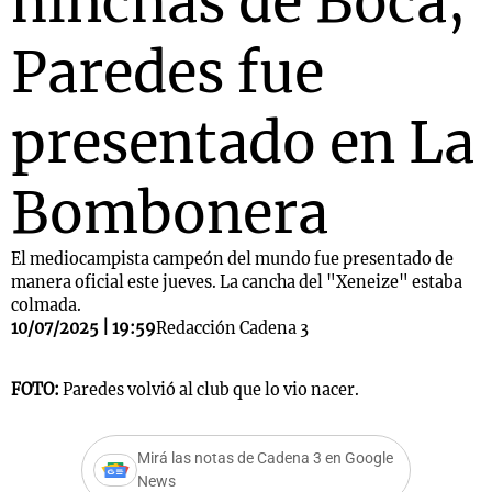
hinchas de Boca,
Paredes fue
presentado en La
Bombonera
El mediocampista campeón del mundo fue presentado de
manera oficial este jueves. La cancha del "Xeneize" estaba
colmada.
10/07/2025 | 19:59
Redacción Cadena 3
FOTO:
Paredes volvió al club que lo vio nacer.
Mirá las notas de Cadena 3 en Google
News