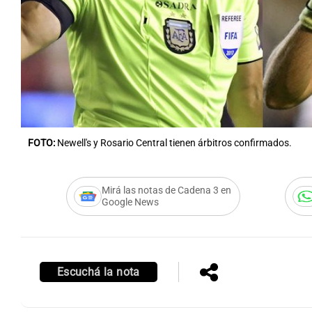
Notas
Notas
Editorial
Mundial 2026
La Sol
FOTO:
Newell's y Rosario Central tienen árbitros confirmados.
Mirá las notas de Cadena 3 en
Google News
Escuchá la nota