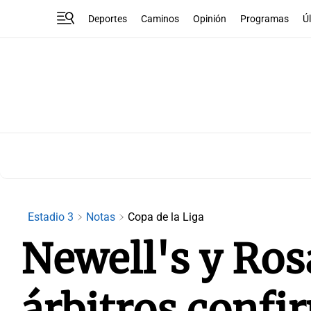
Deportes
Caminos
Opinión
Programas
Ú
Estadio 3
Notas
Copa de la Liga
Newell's y Ros
árbitros conf