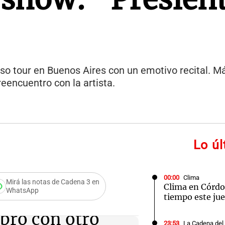
so tour en Buenos Aires con un emotivo recital. M
eencuentro con la artista.
Lo ú
00:00
Clima
Mirá las notas de Cadena 3 en
Clima en Córdo
WhatsApp
tiempo este jue
bró con otro
23:53
La Cadena del