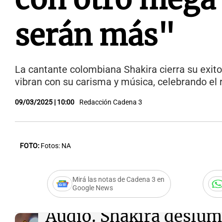
serán más"
La cantante colombiana Shakira cierra su exito
vibran con su carisma y música, celebrando el r
09/03/2025 | 10:00
Redacción Cadena 3
FOTO:
Fotos: NA
Mirá las notas de Cadena 3 en
Google News
Audio.
Shakira deslum