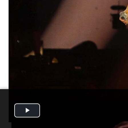
Play
Video