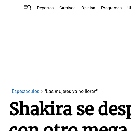
Deportes
Caminos
Opinión
Programas
Ú
Espectáculos
"Las mujeres ya no lloran"
Shakira se des
con otro mega