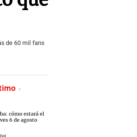
ás de 60 mil fans
ltimo
ba: cómo estará el
ves 6 de agosto
 Gol