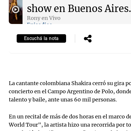
show en Buenos Aires
Rony en Vivo
Episodios
Escuchá la nota
Notas
Notas
Editorial
Mundial 2026
La Sol
La cantante colombiana Shakira cerró su gira p
concierto en el Campo Argentino de Polo, donde
talento y baile, ante unas 60 mil personas.
En un recital de más de dos horas en el marco d
World Tour", la artista hizo una recorrida por t