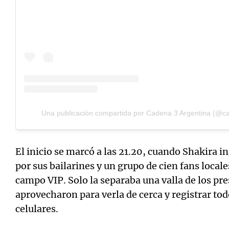
Una publicación compartida por Cadena 3 Argentina (@
El inicio se marcó a las 21.20, cuando Shakira 
por sus bailarines y un grupo de cien fans locale
campo VIP. Solo la separaba una valla de los pre
aprovecharon para verla de cerca y registrar tod
celulares.