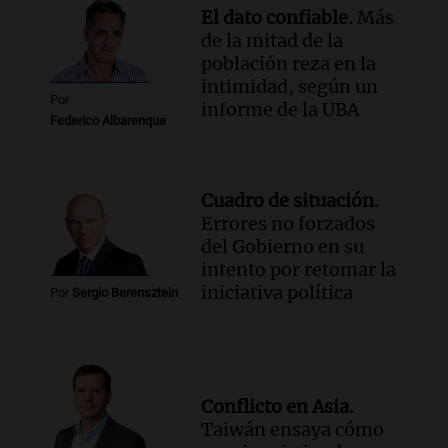
El dato confiable.
Más
de la mitad de la
población reza en la
intimidad, según un
Por
informe de la UBA
Federico Albarenque
Cuadro de situación.
Errores no forzados
del Gobierno en su
intento por retomar la
iniciativa política
Por
Sergio Berensztein
Conflicto en Asia.
Taiwán ensaya cómo