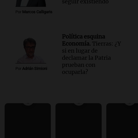
seguir existiendo
Por
Marcos Calligaris
Política esquina
Economía.
Tierras: ¿Y
si en lugar de
declamar la Patria
prueban con
Por
Adrián Simioni
ocuparla?