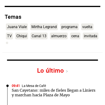
Temas
Juana Viale
Mirtha Legrand
programa
vuelta
TV
Chiqui
Canal 13
almuerzo
cena
invitada
Lo último
09:41
La Mesa de Café
San Cayetano: miles de fieles llegan a Liniers
y marchan hacia Plaza de Mayo