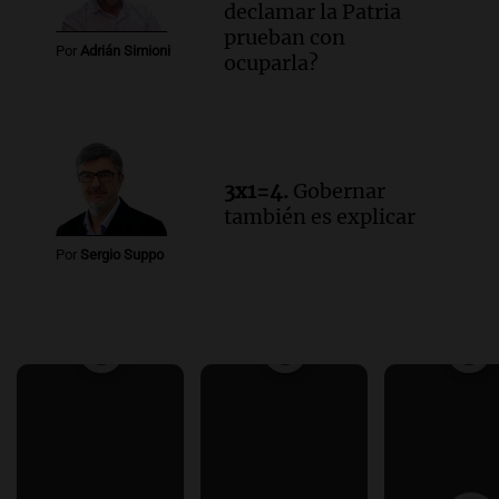
declamar la Patria
prueban con
Por
Adrián Simioni
ocuparla?
3x1=4.
Gobernar
también es explicar
Por
Sergio Suppo