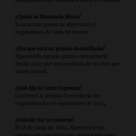
acompañado de Marianela Mirra y custodia.
¿Quién es Marianela Mirra?
Es la actual pareja de Alperovich y
exganadora de Gran Hermano.
¿Por qué está en prisión domiciliaria?
Alperovich cumple prisión domiciliaria
desde 2025 por una condena de 16 años por
abuso sexual.
¿Qué dijo la Corte Suprema?
Confirmó la prisión domiciliaria del
exgobernador en septiembre de 2025.
¿Cuándo fue la condena?
El 18 de junio de 2024, Alperovich fue
condenado por múltiples abusos sexuales.