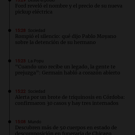
15:29
Desde el podio
Ford reveló el nombre y el precio de su nueva
pickup eléctrica
15:28
Sociedad
Rompió el silencio: qué dijo Pablo Moyano
sobre la detención de su hermano
15:23
La Popu
“Cuando uno recibe un legado, la gente te
prejuzga”: Germain habló a corazón abierto
15:22
Sociedad
Alerta por un brote de triquinosis en Córdoba:
confirmaron 30 casos y hay tres internados
15:08
Mundo
Descubren más de 50 cuerpos en estado de
descomposición en funeraria de Chicago