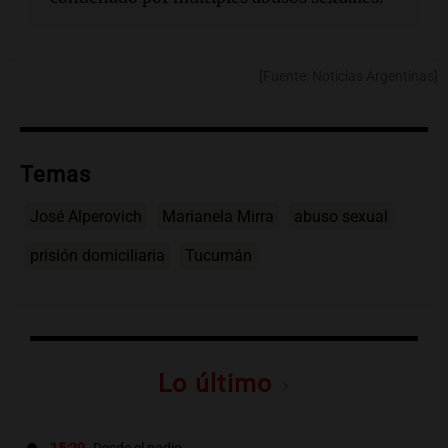
[Fuente: Noticias Argentinas]
Temas
José Alperovich
Marianela Mirra
abuso sexual
prisión domiciliaria
Tucumán
Lo último