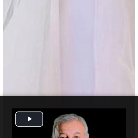
Play
Video