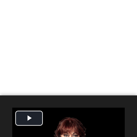
Play
Video