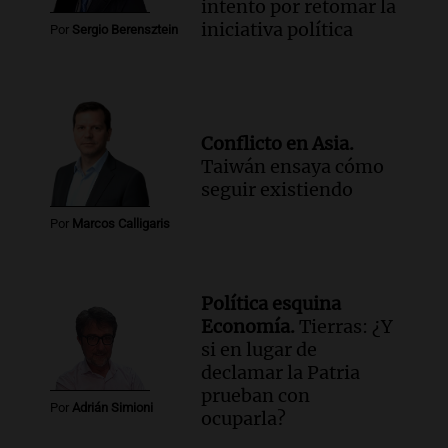
intento por retomar la
iniciativa política
Por
Sergio Berensztein
Conflicto en Asia.
Taiwán ensaya cómo
seguir existiendo
Por
Marcos Calligaris
Política esquina
Economía.
Tierras: ¿Y
si en lugar de
declamar la Patria
prueban con
Por
Adrián Simioni
ocuparla?