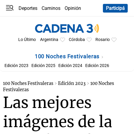
Deportes
Caminos
Opinión
Participá
Programas
Últimas coberturas
Últimas 24 h
En YouTube
Clima
Horóscopo
Lo Último
Argentina
Córdoba
Rosario
100 Noches Festivaleras
Edición 2023
Edición 2025
Edición 2024
Edición 2026
100 Noches Festivaleras
Edición 2023
100 Noches
Festivaleras
Las mejores
imágenes de la