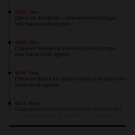
00:27
Clima
Clima en Tucumán: cómo estará el tiempo
este lunes 10 de agosto
00:22
Clima
Clima en Mendoza: cómo estará el tiempo
este lunes 10 de agosto
00:16
Clima
Clima en Santa Fe: cómo estará el tiempo este
lunes 10 de agosto
00:12
Mundo
Colombia confirma la muerte de un cabecilla
de las disidencias de las FARC en operativo
militar