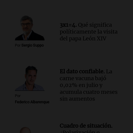
3x1=4.
Qué significa
políticamente la visita
del papa León XIV
Por
Sergio Suppo
El dato confiable.
La
carne vacuna bajó
0,02% en julio y
acumula cuatro meses
Por
sin aumentos
Federico Albarenque
Cuadro de situación.
¿Polarización o