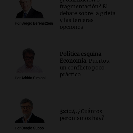
fragmentación? El
debate sobre la grieta
y las terceras
Por
Sergio Berensztein
opciones
Política esquina
Economía.
Puertos:
un conflicto poco
práctico
Por
Adrián Simioni
3x1=4.
¿Cuántos
peronismos hay?
Por
Sergio Suppo