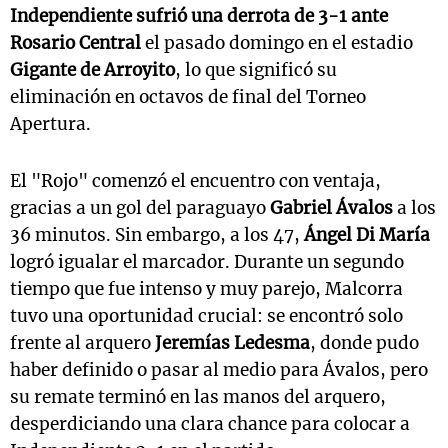
Independiente sufrió una derrota de 3-1 ante
Rosario Central
el pasado domingo en el estadio
Gigante de Arroyito
, lo que significó su
eliminación en octavos de final del Torneo
Apertura.
El "Rojo" comenzó el encuentro con ventaja,
gracias a un gol del paraguayo
Gabriel Ávalos
a los
36 minutos. Sin embargo, a los 47,
Ángel Di María
logró igualar el marcador. Durante un segundo
tiempo que fue intenso y muy parejo, Malcorra
tuvo una oportunidad crucial: se encontró solo
frente al arquero
Jeremías Ledesma
, donde pudo
haber definido o pasar al medio para Ávalos, pero
su remate terminó en las manos del arquero,
desperdiciando una clara chance para colocar a