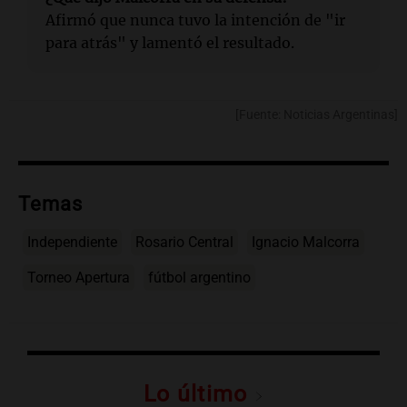
Afirmó que nunca tuvo la intención de "ir
para atrás" y lamentó el resultado.
[Fuente: Noticias Argentinas]
Temas
Independiente
Rosario Central
Ignacio Malcorra
Torneo Apertura
fútbol argentino
Lo último