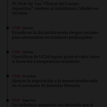
TC Pick Up: Las "Chatas del Campo
Argentino" vuelven al Autódromo Cabalén en
Octubre.
17:32
Ciencia
Estudio en la Antártida revela riesgos sociales
para astronautas en misiones prolongadas
17:31
Ciencia
Científicos de UCLA logran guiar el calor como
si fuera luz a temperatura ambiente
17:24
Sociedad
Ajustan la imputación a la menor involucrada
en el asesinato de Jeremías Monzón
17:21
Deportes
Un futbolista argentino fue detenido por el