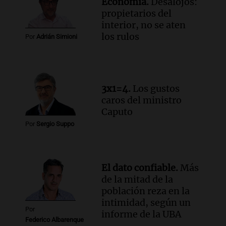
Economía.
Desalojos:
propietarios del
interior, no se aten
los rulos
Por
Adrián Simioni
3x1=4.
Los gustos
caros del ministro
Caputo
Por
Sergio Suppo
El dato confiable.
Más
de la mitad de la
población reza en la
intimidad, según un
Por
informe de la UBA
Federico Albarenque