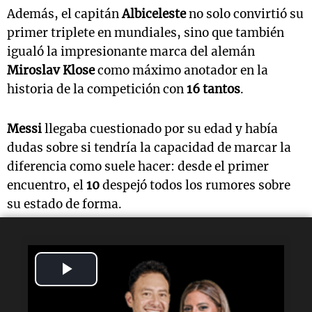
Además, el capitán
Albiceleste
no solo convirtió su
primer triplete en mundiales, sino que también
igualó la impresionante marca del alemán
Miroslav Klose
como máximo anotador en la
historia de la competición con
16 tantos
.
Messi
llegaba cuestionado por su edad y había
dudas sobre si tendría la capacidad de marcar la
diferencia como suele hacer: desde el primer
encuentro, el
10
despejó todos los rumores sobre
su estado de forma.
Lectura rápida
Play
¿Qué hizo Haaland?
Video
Publicó en redes sociales un mensaje