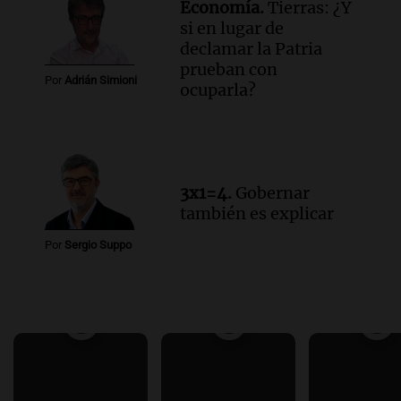
Economía.
Tierras: ¿Y
si en lugar de
declamar la Patria
prueban con
Por
Adrián Simioni
ocuparla?
3x1=4.
Gobernar
también es explicar
Por
Sergio Suppo