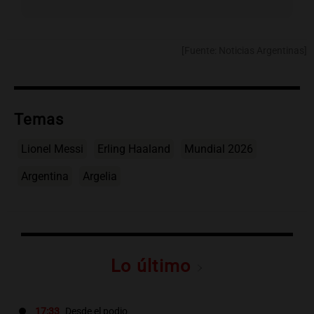
[Fuente: Noticias Argentinas]
Temas
Lionel Messi
Erling Haaland
Mundial 2026
Argentina
Argelia
Lo último
17:33
Desde el podio