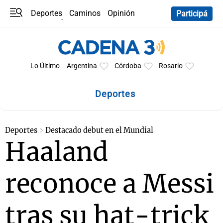
Deportes
Caminos
Opinión
Participá
Programas
Últimas coberturas
Últimas 24 h
En YouTube
Clima
Horóscopo
Lo Último
Argentina
Córdoba
Rosario
Deportes
Deportes
Destacado debut en el Mundial
Haaland
reconoce a Messi
tras su hat-trick