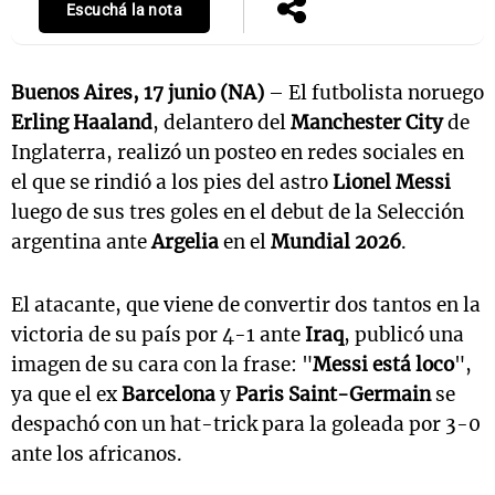
Escuchá la nota
Buenos Aires, 17 junio (NA)
– El futbolista noruego
Erling Haaland
, delantero del
Manchester City
de
Inglaterra, realizó un posteo en redes sociales en
el que se rindió a los pies del astro
Lionel Messi
luego de sus tres goles en el debut de la Selección
argentina ante
Argelia
en el
Mundial 2026
.
El atacante, que viene de convertir dos tantos en la
victoria de su país por 4-1 ante
Iraq
, publicó una
imagen de su cara con la frase: "
Messi está loco
",
ya que el ex
Barcelona
y
Paris Saint-Germain
se
despachó con un hat-trick para la goleada por 3-0
ante los africanos.